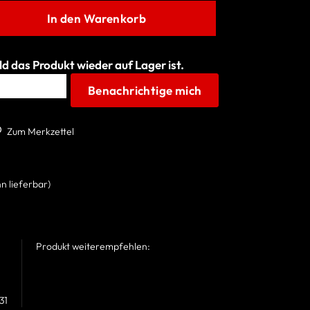
In den Warenkorb
d das Produkt wieder auf Lager ist.
Benachrichtige mich
Zum Merkzettel
n lieferbar)
Produkt weiterempfehlen:
31