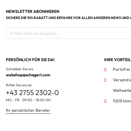
NEWSLETTER ABONNIEREN
SICHERE DIR 10% RABATT UND ERFAHRE VOR ALLEN ANDEREN NEWS UND
E-Mail-Adresse eingeben ...
PERSÖNLICH FÜR SIE DA!
IHRE VORTEI
Schreiben Sie uns
Portofrei
webshop@schagerl.com
Versand 
Rufen Sie uns an
Weltweit
+43 2755 2302-0
MO - FR 09:00 - 18:00 Uhr
100% klim
Ihr persönlicher Berater