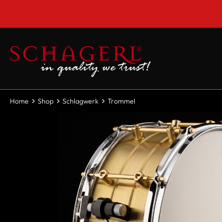
inhalt springen
***Montags G
Home
Shop
Schlagwerk
Trommel