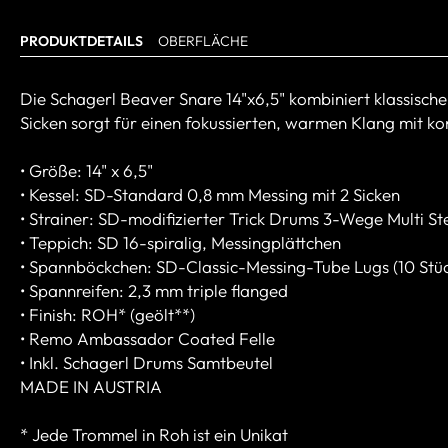
PRODUKTDETAILS
OBERFLÄCHE
Die Schagerl Beaver Snare 14"x6,5" kombiniert klassisc
Sicken sorgt für einen fokussierten, warmen Klang mit kon
• Größe: 14" x 6,5"
• Kessel: SD-Standard 0,8 mm Messing mit 2 Sicken
• Strainer: SD-modifizierter Trick Drums 3-Wege Multi St
• Teppich: SD 16-spiralig, Messingplättchen
• Spannböckchen: SD-Classic-Messing-Tube Lugs (10 Stü
• Spannreifen: 2,3 mm triple flanged
• Finish: ROH* (geölt**)
• Remo Ambassador Coated Felle
• Inkl. Schagerl Drums Samtbeutel
MADE IN AUSTRIA
* Jede Trommel in Roh ist ein Unikat