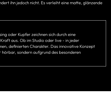
rt ihn jedoch nicht. Es verleiht eine matte, glänzende
ing oder Kupfer zeichnen sich durch eine
aft aus. Ob im Studio oder live - in jeder
men, definierten Charakter. Das innovative Konzept
ur hörbar, sondern aufgrund des besonderen