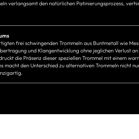
n verlangsamt den natürlichen Patinierungsprozess, verhinde
rums
rtigten frei schwingenden Trommeln aus Buntmetall wie Mess
rtragung und Klangentwicklung ohne jeglichen Verlust an Kr
druckt die Präsenz dieser speziellen Trommel mit einem war
ns macht den Unterschied zu alternativen Trommeln nicht n
nzigartig.