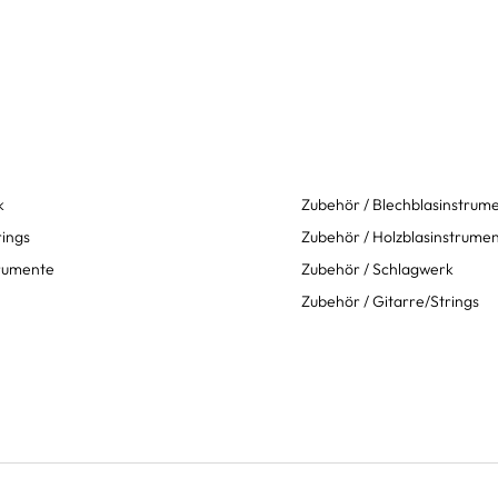
k
Zubehör / Blechblasinstrum
rings
Zubehör / Holzblasinstrume
trumente
Zubehör / Schlagwerk
Zubehör / Gitarre/Strings