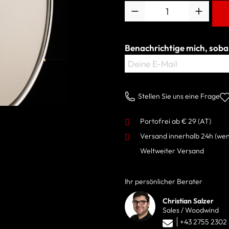
Anzahl
Benachrichtige mich, sobal
Deine E-Mail
Stellen Sie uns eine Frage
Portofrei ab € 29 (AT)
Versand innerhalb 24h
(wen
Weltweiter Versand
Ihr persönlicher Berater
Christian Salzer
Sales / Woodwind
+43 2755 2302 