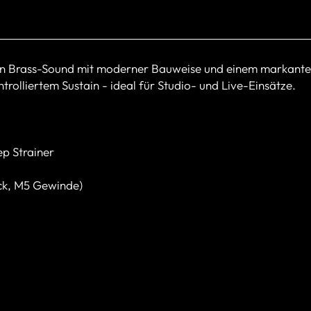
hen Brass-Sound mit moderner Bauweise und einem markante
trolliertem Sustain - ideal für Studio- und Live-Einsätze.
ep Strainer
ck, M5 Gewinde)