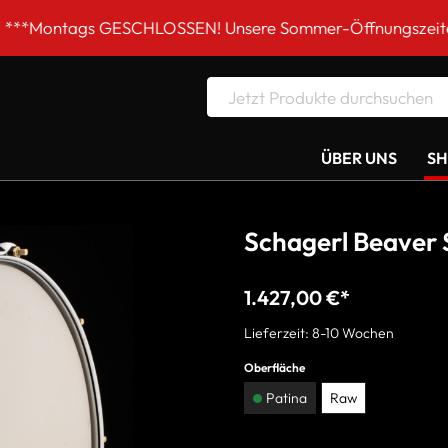
ESCHLOSSEN! Unsere Sommer-Öffnungszeiten DI-FR 9 bis 1
ÜBER UNS
S
Schagerl Beaver S
1.427,00 €*
Lieferzeit: 8-10 Wochen
Oberfläche
Patina
Raw