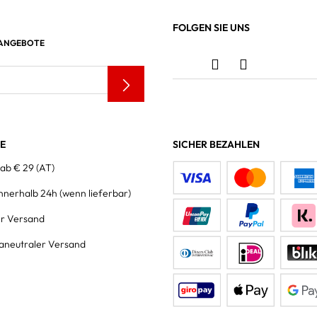
FOLGEN SIE UNS
 ANGEBOTE
LE
SICHER BEZAHLEN
 ab € 29 (AT)
innerhalb 24h
(wenn lieferbar)
er Versand
aneutraler Versand