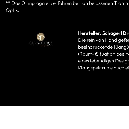
** Das Ölimprägnierverfahren bei roh belassenen Trommel
Optik.
Hersteller: Schagerl D
Die rein von Hand gefe
beeindruckende Klangübe
(Raum-)Situation beein
eines lebendigen Desig
Klangspektrums auch ei