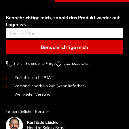
Benachrichtige mich, sobald das Produkt wieder auf
Lager ist.
Deine E-Mail
Benachrichtige mich
Stellen Sie uns eine Frage
Zum Merkzettel
Portofrei ab € 29 (AT)
Versand innerhalb 24h
(wenn lieferbar)
Weltweiter Versand
Ihr persönlicher Berater
Karl Essletzbichler
Head of Sales / Brass