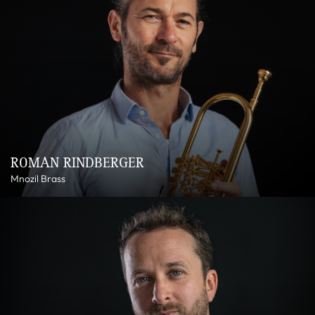
ROMAN RINDBERGER
Mnozil Brass