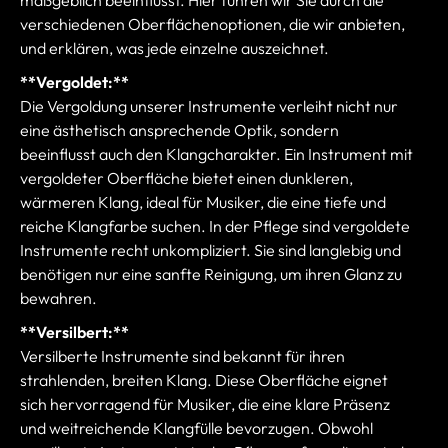
maßgeblich beeinflusst. Hier führen wir Sie durch die
verschiedenen Oberflächenoptionen, die wir anbieten,
und erklären, was jede einzelne auszeichnet.
**Vergoldet:**
Die Vergoldung unserer Instrumente verleiht nicht nur
eine ästhetisch ansprechende Optik, sondern
beeinflusst auch den Klangcharakter. Ein Instrument mit
vergoldeter Oberfläche bietet einen dunkleren,
wärmeren Klang, ideal für Musiker, die eine tiefe und
reiche Klangfarbe suchen. In der Pflege sind vergoldete
Instrumente recht unkompliziert. Sie sind langlebig und
benötigen nur eine sanfte Reinigung, um ihren Glanz zu
bewahren.
**Versilbert:**
Versilberte Instrumente sind bekannt für ihren
strahlenden, breiten Klang. Diese Oberfläche eignet
sich hervorragend für Musiker, die eine klare Präsenz
und weitreichende Klangfülle bevorzugen. Obwohl