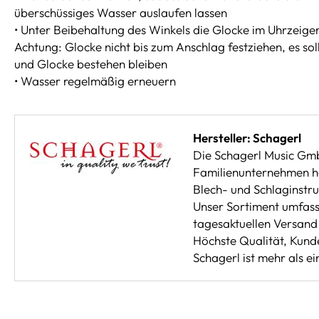
überschüssiges Wasser auslaufen lassen
• Unter Beibehaltung des Winkels die Glocke im Uhrzeige
Achtung: Glocke nicht bis zum Anschlag festziehen, es sol
und Glocke bestehen bleiben
• Wasser regelmäßig erneuern
Hersteller: Schagerl
Die Schagerl Music Gm
Familienunternehmen hat
Blech- und Schlaginstr
Unser Sortiment umfasst
tagesaktuellen Versand 
Höchste Qualität, Kunde
Schagerl ist mehr als e