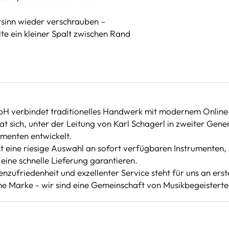
rsinn wieder verschrauben –
lte ein kleiner Spalt zwischen Rand
bH verbindet traditionelles Handwerk mit modernem Online
 sich, unter der Leitung von Karl Schagerl in zweiter Gene
umenten entwickelt.
 eine riesige Auswahl an sofort verfügbaren Instrumenten, 
eine schnelle Lieferung garantieren.
nzufriedenheit und exzellenter Service steht für uns an erste
ine Marke - wir sind eine Gemeinschaft von Musikbegeisterten