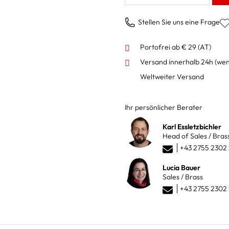
Stellen Sie uns eine Frage
Portofrei ab € 29 (AT)
Versand innerhalb 24h
(wen
Weltweiter Versand
Ihr persönlicher Berater
Karl Essletzbichler
Head of Sales / Bras
+43 2755 2302
Lucia Bauer
Sales / Brass
+43 2755 2302 