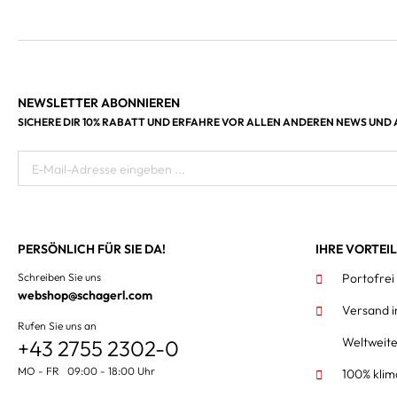
NEWSLETTER ABONNIEREN
SICHERE DIR 10% RABATT UND ERFAHRE VOR ALLEN ANDEREN NEWS UND
E-Mail-Adresse eingeben ...
PERSÖNLICH FÜR SIE DA!
IHRE VORTEI
Schreiben Sie uns
Portofrei
webshop@schagerl.com
Versand 
Rufen Sie uns an
Weltweit
+43 2755 2302-0
MO - FR 09:00 - 18:00 Uhr
100% klim