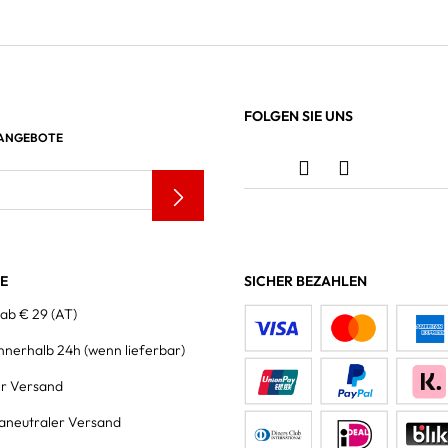
FOLGEN SIE UNS
 ANGEBOTE
LE
SICHER BEZAHLEN
 ab € 29 (AT)
innerhalb 24h
(wenn lieferbar)
er Versand
aneutraler Versand