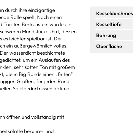
durch ihre einzigartige
Kesseldurchmes
nde Rolle spielt. Nach einem
d Torsten Benkenstein wurde ein
Kesseltiefe
 schweren Mundstückes hat, dessen
Bohrung
es leichter spielbar ist. Der
ch ein außergewöhnlich volles,
Oberfläche
Der wasserdicht beschichtete
gedichtet, um ein Auslaufen des
nklen, sehr satten Ton mit großem
 die in Big Bands einen „fetten“
ängigen Größen, für jeden Rand
uellen Spielbedürfnissen optimal
nn öffnen und vollständig mit
beitsplatte berühren und