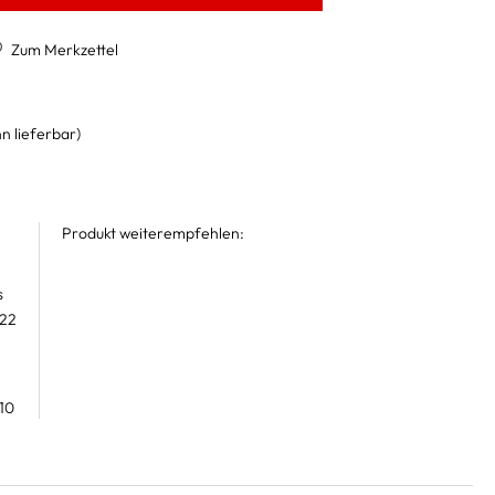
Zum Merkzettel
n lieferbar)
Produkt weiterempfehlen:
s
 22
10