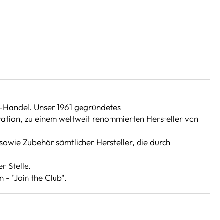
-Handel. Unser 1961 gegründetes
ration, zu einem weltweit renommierten Hersteller von
sowie Zubehör sämtlicher Hersteller, die durch
r Stelle.
 - "Join the Club".