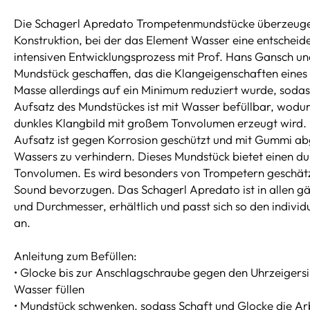
Die Schagerl Apredato Trompetenmundstücke überzeugen 
Konstruktion, bei der das Element Wasser eine entscheide
intensiven Entwicklungsprozess mit Prof. Hans Gansch un
Mundstück geschaffen, das die Klangeigenschaften eines
Masse allerdings auf ein Minimum reduziert wurde, sodass 
Aufsatz des Mundstückes ist mit Wasser befüllbar, wodur
dunkles Klangbild mit großem Tonvolumen erzeugt wird. 
Aufsatz ist gegen Korrosion geschützt und mit Gummi ab
Wassers zu verhindern. Dieses Mundstück bietet einen du
Tonvolumen. Es wird besonders von Trompetern geschätzt,
Sound bevorzugen. Das Schagerl Apredato ist in allen g
und Durchmesser, erhältlich und passt sich so den individ
an.
Anleitung zum Befüllen:
• Glocke bis zur Anschlagschraube gegen den Uhrzeigersi
Wasser füllen
• Mundstück schwenken, sodass Schaft und Glocke die Ar