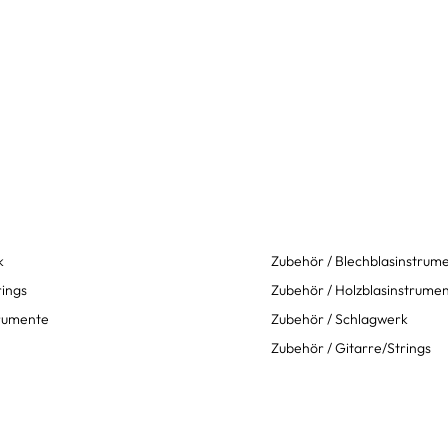
k
Zubehör / Blechblasinstrum
rings
Zubehör / Holzblasinstrume
trumente
Zubehör / Schlagwerk
Zubehör / Gitarre/Strings