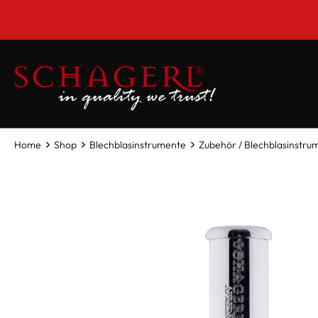
inhalt springen
Home
Shop
Blechblasinstrumente
Zubehör / Blechblasinstru