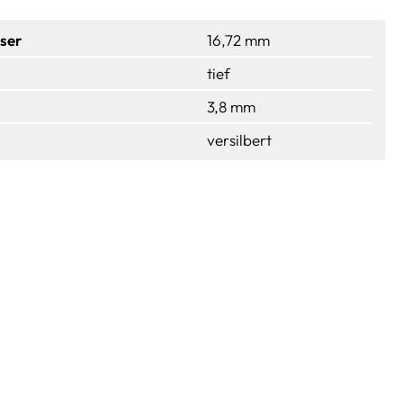
ser
16,72 mm
tief
3,8 mm
versilbert