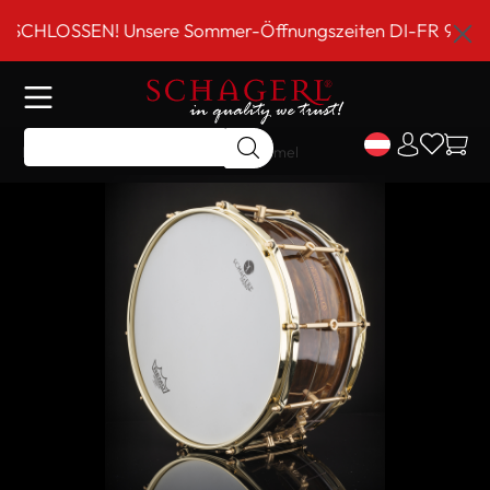
inhalt springen
SSEN! Unsere Sommer-Öffnungszeiten DI-FR 9 bis 18 Uhr!
Home
Shop
Schlagwerk
Trommel