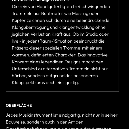
Die rein von Hand gefertigten frei schwingenden
Trommeln aus Buntmetall wie Messing oder
Kupfer zeichnen sich durch eine beeindruckende
Klangübertragung und Klangentwicklung ohne
jeglichen Verlust an Kraft aus. Ob im Studio oder
live - in jeder (Raum-)Situation beeindruckt die
Präsenz dieser speziellen Trommel mit einem
warmen, definierten Charakter. Das innovative
Konzept eines lebendigen Designs macht den
Unterschied zu alternativen Trommeln nicht nur
hörbar, sondern aufgrund des besonderen
Klangspektrums auch einzigartig.
OBERFLÄCHE
Jedes Musikinstrument ist einzigartig, nicht nur in seiner
Bauweise, sondern auch in der Art der
Oberflächenbehandlung, die nicht nur das Aussehen,