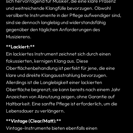
sich hervorragend für Musiker, die eine klare Präsenz
und weitreichende Klangfülle bevorzugen. Obwohl
versilberte Instrumente in der Pflege aufwendiger sind,
sind sie dennoch langlebig und widerstandsfähig
gegenüber den täglichen Anforderungen des
Musizierens.
**Lackiert:**
Ein lackiertes Instrument zeichnet sich durch einen
fokussierten, kernigen Klang aus. Diese
Oberflächenbehandlung ist perfekt für jene, die eine
klare und direkte Klangausstrahlung bevorzugen.
Allerdings ist die Langlebigkeit einer lackierten
Oberfläche begrenzt; sie kann bereits nach einem Jahr
Anzeichen von Abnutzung zeigen, ohne Garantie auf
Haltbarkeit. Eine sanfte Pflege ist erforderlich, um die
Lebensdauer zu verlängern.
**Vintage (Clear/Matt):**
Vintage-Instrumente bieten ebenfalls einen