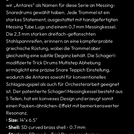
wir „Antares“ als Namen für diese Serie an Messing-
Snaredrums gewählt haben. Jede Trommel ist ein
starkes Statement, ausgestattet mit handgefertigten
Messing Tube Lugs und einem 0,7 mm Messingkessel.
Die 2,3 mm starken dreifach-geflanschten
Stahlspannreifen, erinnern an eine kampferprobte
griechische Rüstung, wobei die Trommel aber
gleichzeitig eine subtile Eleganz behält. Die Schagerl-
modifizierte Trick Drums Multistep Abhebung
ermöglicht eine präzise Snare Teppich Einstellung,
wodurch die Antares sowohl für konventionelles
Schlagzeugspiel als auch für Orchesterarbeit geeignet
ist. Der patentierte Schagerl Messingkessel besteht aus
5 Teilen, hat ein konvexes Design und erzeugt somit
einen Pauken-ähnlichen-Effekt mit bemerkenswerter
Resonanz.
•
Size:
14"x 6.5"
•
Shell:
SD curved brass shell - 0.7 mm