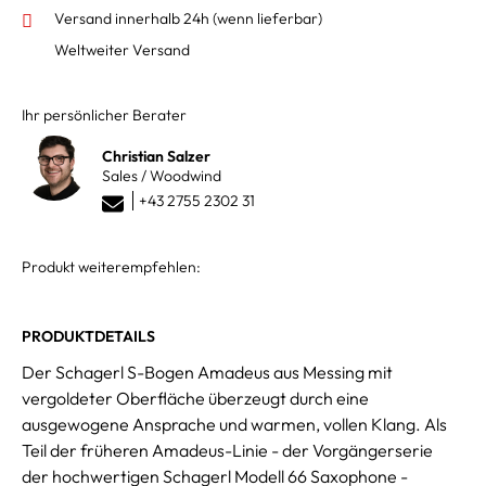
Versand innerhalb 24h
(wenn lieferbar)
Weltweiter Versand
Ihr persönlicher Berater
Christian Salzer
Sales / Woodwind
+43 2755 2302 31
Produkt weiterempfehlen:
PRODUKTDETAILS
Der Schagerl S-Bogen Amadeus aus Messing mit
vergoldeter Oberfläche überzeugt durch eine
ausgewogene Ansprache und warmen, vollen Klang. Als
Teil der früheren Amadeus-Linie - der Vorgängerserie
der hochwertigen Schagerl Modell 66 Saxophone -