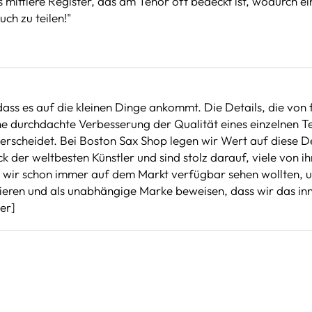
 mittlere Register, das am Tenor oft bedeckt ist, wodurch 
uch zu teilen!"
ass es auf die kleinen Dinge ankommt. Die Details, die von f
e durchdachte Verbesserung der Qualität eines einzelnen Teils
erscheidet. Bei Boston Sax Shop legen wir Wert auf diese 
k der weltbesten Künstler und sind stolz darauf, viele von 
e wir schon immer auf dem Markt verfügbar sehen wollten, un
irieren und als unabhängige Marke beweisen, dass wir das 
er]