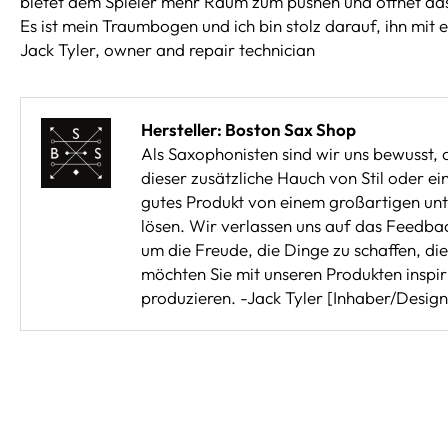
bietet dem Spieler mehr Raum zum pushen und öffnet das
Es ist mein Traumbogen und ich bin stolz darauf, ihn mit e
Jack Tyler, owner and repair technician
Hersteller: Boston Sax Shop
Als Saxophonisten sind wir uns bewusst, d
dieser zusätzliche Hauch von Stil oder ein
gutes Produkt von einem großartigen unt
lösen. Wir verlassen uns auf das Feedbac
um die Freude, die Dinge zu schaffen, di
möchten Sie mit unseren Produkten insp
produzieren. -Jack Tyler [Inhaber/Design