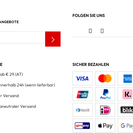
FOLGEN SIE UNS
 ANGEBOTE
LE
SICHER BEZAHLEN
 ab € 29 (AT)
innerhalb 24h
(wenn lieferbar)
er Versand
aneutraler Versand