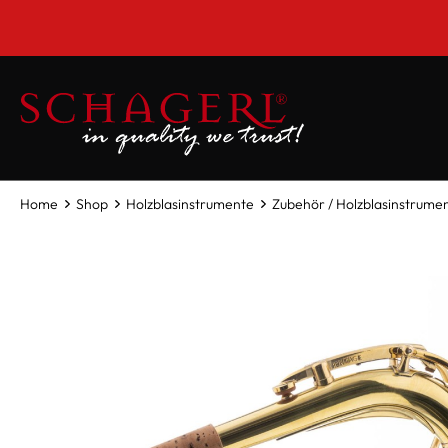
inhalt springen
Home
Shop
Holzblasinstrumente
Zubehör / Holzblasinstrume