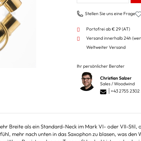
Stellen Sie uns eine Frage
Portofrei ab € 29 (AT)
Versand innerhalb 24h
(wen
Weltweiter Versand
Ihr persönlicher Berater
Christian Salzer
Sales / Woodwind
+43 2755 2302 
mehr Breite als ein Standard-Neck im Mark VI- oder VII-Stil,
fühl, mehr nach unten in das Saxophon zu blasen, was den W