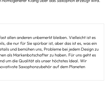
ein homogenerer Klang über das Saxophon erzeugt wird.
ast allen anderen unbemerkt bleiben. Vielleicht ist es
, die nur für Sie spürbar ist, aber das ist es, was ein
Details und bemühen uns, Probleme bei jedem Design zu
ihnen als Markenbotschafter zu haben. Für uns geht es
d um die Qualität als unser höchstes Ideal. Wir
innovativste Saxophonzubehör auf dem Planeten