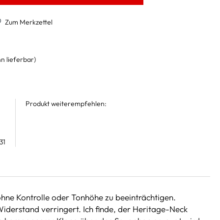
Zum Merkzettel
n lieferbar)
Produkt weiterempfehlen:
31
 ohne Kontrolle oder Tonhöhe zu beeinträchtigen.
iderstand verringert. Ich finde, der Heritage-Neck