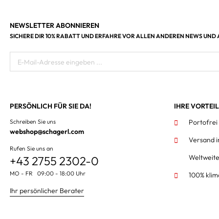
NEWSLETTER ABONNIEREN
SICHERE DIR 10% RABATT UND ERFAHRE VOR ALLEN ANDEREN NEWS UND
E-Mail-Adresse eingeben ...
PERSÖNLICH FÜR SIE DA!
IHRE VORTEI
Schreiben Sie uns
Portofrei
webshop@schagerl.com
Versand 
Rufen Sie uns an
Weltweit
+43 2755 2302-0
MO - FR 09:00 - 18:00 Uhr
100% klim
Ihr persönlicher Berater