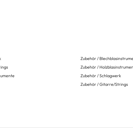
k
Zubehör / Blechblasinstrum
rings
Zubehör / Holzblasinstrume
trumente
Zubehör / Schlagwerk
Zubehör / Gitarre/Strings