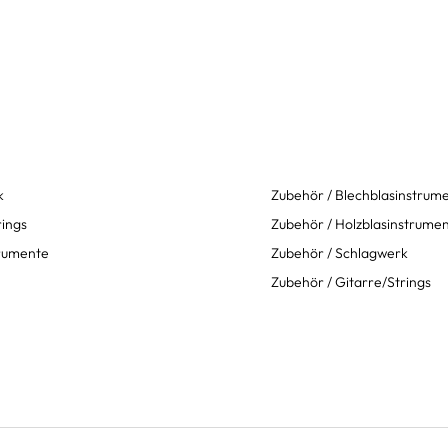
k
Zubehör / Blechblasinstrum
rings
Zubehör / Holzblasinstrume
trumente
Zubehör / Schlagwerk
Zubehör / Gitarre/Strings