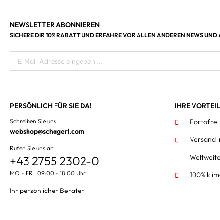
NEWSLETTER ABONNIEREN
SICHERE DIR 10% RABATT UND ERFAHRE VOR ALLEN ANDEREN NEWS UND
E-Mail-Adresse eingeben ...
PERSÖNLICH FÜR SIE DA!
IHRE VORTEI
Schreiben Sie uns
Portofrei
webshop@schagerl.com
Versand 
Rufen Sie uns an
Weltweit
+43 2755 2302-0
MO - FR 09:00 - 18:00 Uhr
100% klim
Ihr persönlicher Berater