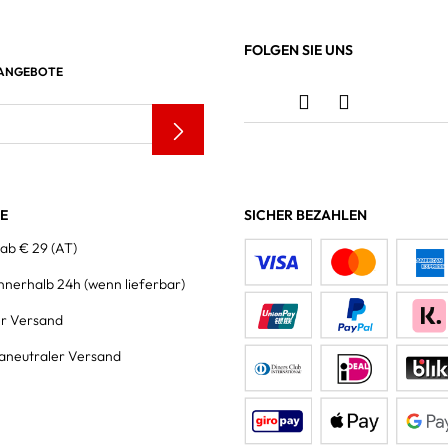
FOLGEN SIE UNS
 ANGEBOTE
LE
SICHER BEZAHLEN
 ab € 29 (AT)
innerhalb 24h
(wenn lieferbar)
er Versand
aneutraler Versand