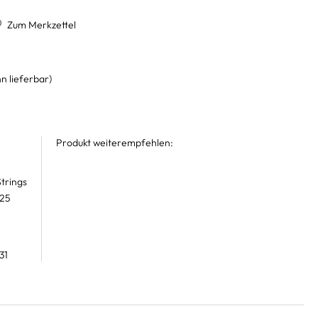
Zum Merkzettel
n lieferbar)
Produkt weiterempfehlen:
trings
 25
31