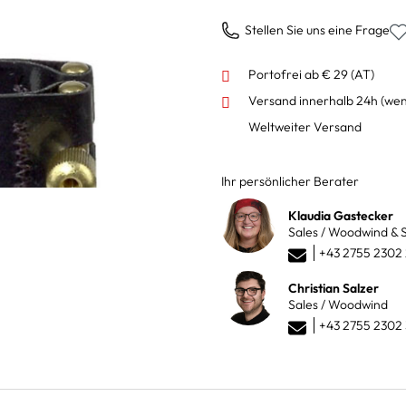
Stellen Sie uns eine Frage
Portofrei ab € 29 (AT)
Versand innerhalb 24h
(wen
Weltweiter Versand
Ihr persönlicher Berater
Klaudia Gastecker
Sales / Woodwind & S
+43 2755 2302
Christian Salzer
Sales / Woodwind
+43 2755 2302 