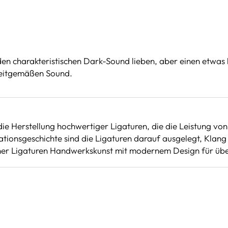
e den charakteristischen Dark-Sound lieben, aber einen etwas 
 zeitgemäßen Sound.
die Herstellung hochwertiger Ligaturen, die die Leistung v
ationsgeschichte sind die Ligaturen darauf ausgelegt, Klan
ner Ligaturen Handwerkskunst mit modernem Design für über