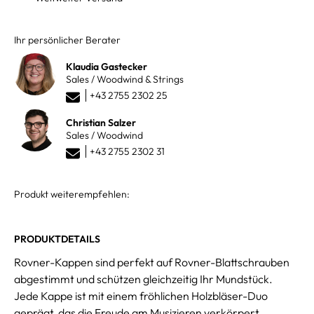
Ihr persönlicher Berater
Klaudia Gastecker
Sales / Woodwind & Strings
+43 2755 2302 25
Christian Salzer
Sales / Woodwind
+43 2755 2302 31
Produkt weiterempfehlen:
PRODUKTDETAILS
Rovner-Kappen sind perfekt auf Rovner-Blattschrauben
abgestimmt und schützen gleichzeitig Ihr Mundstück.
Jede Kappe ist mit einem fröhlichen Holzbläser-Duo
geprägt, das die Freude am Musizieren verkörpert.