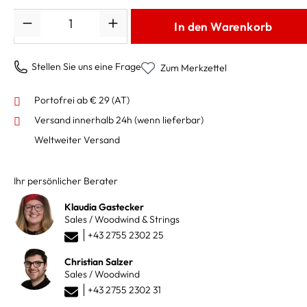
Anzahl
In den Warenkorb
Stellen Sie uns eine Frage
Zum Merkzettel
Portofrei ab € 29 (AT)
Versand innerhalb 24h
(wenn lieferbar)
Weltweiter Versand
Ihr persönlicher Berater
Klaudia Gastecker
Sales / Woodwind & Strings
+43 2755 2302 25
Christian Salzer
Sales / Woodwind
+43 2755 2302 31