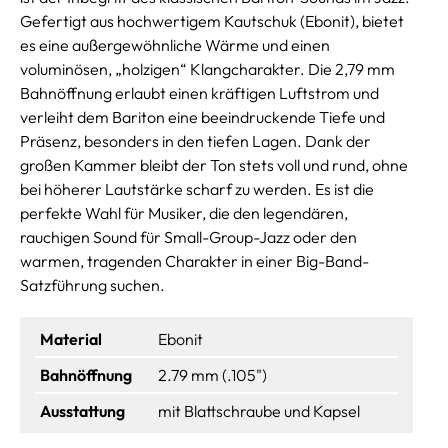
Gefertigt aus hochwertigem Kautschuk (Ebonit), bietet
es eine außergewöhnliche Wärme und einen
voluminösen, „holzigen“ Klangcharakter. Die 2,79 mm
Bahnöffnung erlaubt einen kräftigen Luftstrom und
verleiht dem Bariton eine beeindruckende Tiefe und
Präsenz, besonders in den tiefen Lagen. Dank der
großen Kammer bleibt der Ton stets voll und rund, ohne
bei höherer Lautstärke scharf zu werden. Es ist die
perfekte Wahl für Musiker, die den legendären,
rauchigen Sound für Small-Group-Jazz oder den
warmen, tragenden Charakter in einer Big-Band-
Satzführung suchen.
Material
Ebonit
Bahnöffnung
2.79 mm (.105")
Ausstattung
mit Blattschraube und Kapsel