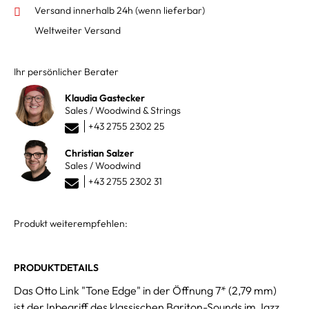
Versand innerhalb 24h
(wenn lieferbar)
Weltweiter Versand
Ihr persönlicher Berater
Klaudia Gastecker
Sales / Woodwind & Strings
+43 2755 2302 25
Christian Salzer
Sales / Woodwind
+43 2755 2302 31
Produkt weiterempfehlen:
PRODUKTDETAILS
Das Otto Link "Tone Edge" in der Öffnung 7* (2,79 mm)
ist der Inbegriff des klassischen Bariton-Sounds im Jazz.