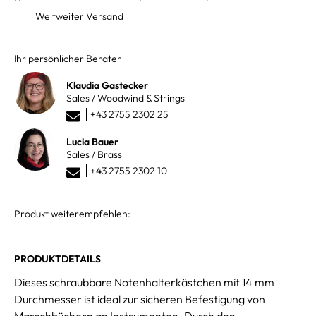
Weltweiter Versand
Ihr persönlicher Berater
Klaudia Gastecker
Sales / Woodwind & Strings
+43 2755 2302 25
Lucia Bauer
Sales / Brass
+43 2755 2302 10
Produkt weiterempfehlen:
PRODUKTDETAILS
Dieses schraubbare Notenhalterkästchen mit 14 mm
Durchmesser ist ideal zur sicheren Befestigung von
Marschbüchern an Instrumenten. Durch den