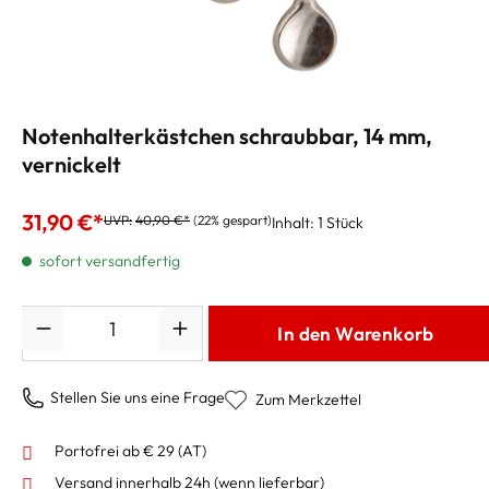
Notenhalterkästchen schraubbar, 14 mm,
vernickelt
31,90 €*
UVP:
40,90 €*
(22% gespart)
Inhalt:
1 Stück
sofort versandfertig
Anzahl
In den Warenkorb
Stellen Sie uns eine Frage
Zum Merkzettel
Portofrei ab € 29 (AT)
Versand innerhalb 24h
(wenn lieferbar)