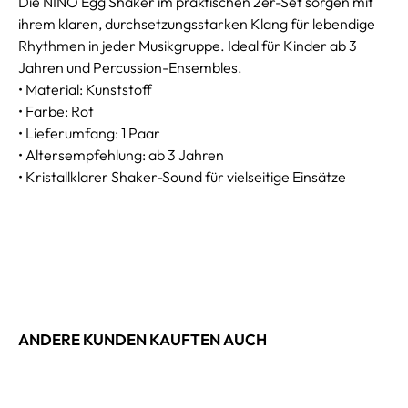
Die NINO Egg Shaker im praktischen 2er-Set sorgen mit
ihrem klaren, durchsetzungsstarken Klang für lebendige
Rhythmen in jeder Musikgruppe. Ideal für Kinder ab 3
Jahren und Percussion-Ensembles.
• Material: Kunststoff
• Farbe: Rot
• Lieferumfang: 1 Paar
• Altersempfehlung: ab 3 Jahren
• Kristallklarer Shaker-Sound für vielseitige Einsätze
ANDERE KUNDEN KAUFTEN AUCH