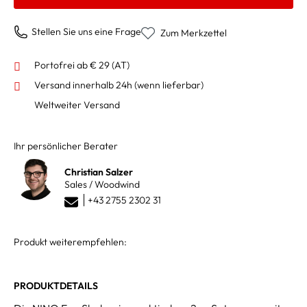
Stellen Sie uns eine Frage
Zum Merkzettel
Portofrei ab € 29 (AT)
Versand innerhalb 24h
(wenn lieferbar)
Weltweiter Versand
Ihr persönlicher Berater
Christian Salzer
Sales / Woodwind
+43 2755 2302 31
Produkt weiterempfehlen:
PRODUKTDETAILS