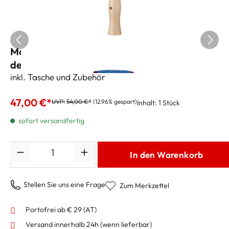
Moeck Sopranblockflöte Flauto 1 Plus
deutsch 1020
inkl. Tasche und Zubehör
47,00 €*
UVP:
54,00 €*
(12.96% gespart)
Inhalt:
1 Stück
sofort versandfertig
Anzahl
In den Warenkorb
Stellen Sie uns eine Frage
Zum Merkzettel
Portofrei ab € 29 (AT)
Versand innerhalb 24h
(wenn lieferbar)