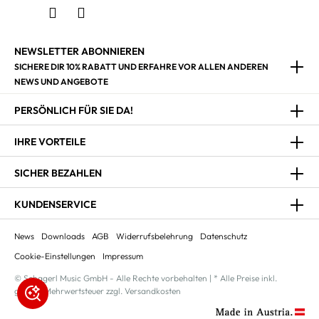
NEWSLETTER ABONNIEREN
SICHERE DIR 10% RABATT UND ERFAHRE VOR ALLEN ANDEREN
NEWS UND ANGEBOTE
PERSÖNLICH FÜR SIE DA!
IHRE VORTEILE
SICHER BEZAHLEN
KUNDENSERVICE
News
Downloads
AGB
Widerrufsbelehrung
Datenschutz
Cookie-Einstellungen
Impressum
© Schagerl Music GmbH - Alle Rechte vorbehalten | * Alle Preise inkl.
gesetzl. Mehrwertsteuer zzgl. Versandkosten