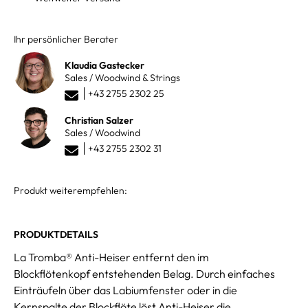
Ihr persönlicher Berater
Klaudia Gastecker
Sales / Woodwind & Strings
+43 2755 2302 25
Christian Salzer
Sales / Woodwind
+43 2755 2302 31
Produkt weiterempfehlen:
PRODUKTDETAILS
La Tromba® Anti-Heiser entfernt den im
Blockflötenkopf entstehenden Belag. Durch einfaches
Einträufeln über das Labiumfenster oder in die
Kernspalte der Blockflöte löst Anti-Heiser die