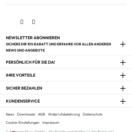
NEWSLETTER ABONNIEREN
SICHERE DIR 10% RABATT UND ERFAHRE VOR ALLEN ANDEREN
NEWS UND ANGEBOTE
PERSÖNLICH FÜR SIE DA!
IHRE VORTEILE
SICHER BEZAHLEN
KUNDENSERVICE
News
Downloads
AGB
Widerrufsbelehrung
Datenschutz
Cookie-Einstellungen
Impressum
© Schagerl Music GmbH - Alle Rechte vorbehalten | * Alle Preise inkl.