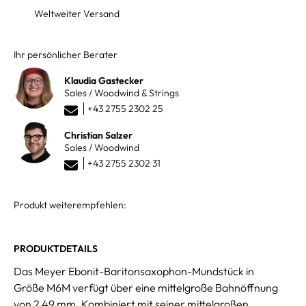
Weltweiter Versand
Ihr persönlicher Berater
Klaudia Gastecker
Sales / Woodwind & Strings
+43 2755 2302 25
Christian Salzer
Sales / Woodwind
+43 2755 2302 31
Produkt weiterempfehlen:
PRODUKTDETAILS
Das Meyer Ebonit-Baritonsaxophon-Mundstück in
Größe M6M verfügt über eine mittelgroße Bahnöffnung
von 2,49 mm. Kombiniert mit seiner mittelgroßen