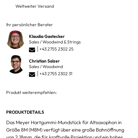
Weltweiter Versand
Ihr persönlicher Berater
Klaudia Gastecker
Sales / Woodwind & Strings
+43 2755 2302 25
Christian Salzer
Sales / Woodwind
+43 2755 2302 31
Produkt weiterempfehlen:
PRODUKTDETAILS
Das Meyer Hartgummi-Mundstück für Altsaxophon in
Größe 8M (M8M) verfügt über eine große Bahnöffnung
von 2.18mm, die für kraftvolle Projektion und ein hohes