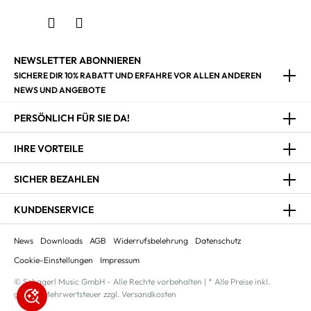
NEWSLETTER ABONNIEREN
SICHERE DIR 10% RABATT UND ERFAHRE VOR ALLEN ANDEREN
NEWS UND ANGEBOTE
PERSÖNLICH FÜR SIE DA!
IHRE VORTEILE
SICHER BEZAHLEN
KUNDENSERVICE
News
Downloads
AGB
Widerrufsbelehrung
Datenschutz
Cookie-Einstellungen
Impressum
© Schagerl Music GmbH - Alle Rechte vorbehalten | * Alle Preise inkl.
gesetzl. Mehrwertsteuer zzgl. Versandkosten