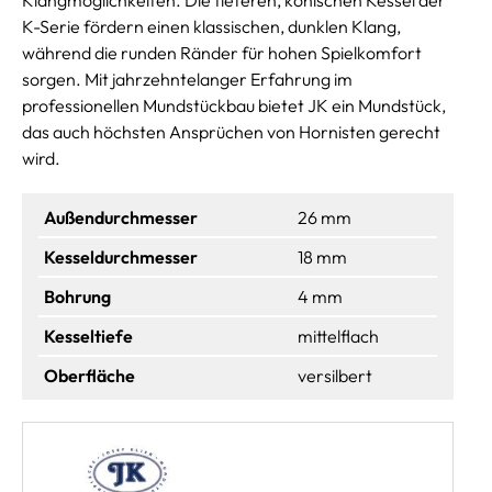
K-Serie fördern einen klassischen, dunklen Klang,
während die runden Ränder für hohen Spielkomfort
sorgen. Mit jahrzehntelanger Erfahrung im
professionellen Mundstückbau bietet JK ein Mundstück,
das auch höchsten Ansprüchen von Hornisten gerecht
wird.
Außendurchmesser
26 mm
Kesseldurchmesser
18 mm
Bohrung
4 mm
Kesseltiefe
mittelflach
Oberfläche
versilbert