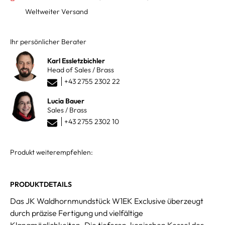
Weltweiter Versand
Ihr persönlicher Berater
Karl Essletzbichler
Head of Sales / Brass
+43 2755 2302 22
Lucia Bauer
Sales / Brass
+43 2755 2302 10
Produkt weiterempfehlen:
PRODUKTDETAILS
Das JK Waldhornmundstück W1EK Exclusive überzeugt
durch präzise Fertigung und vielfältige
Klangmöglichkeiten. Die tieferen, konischen Kessel der