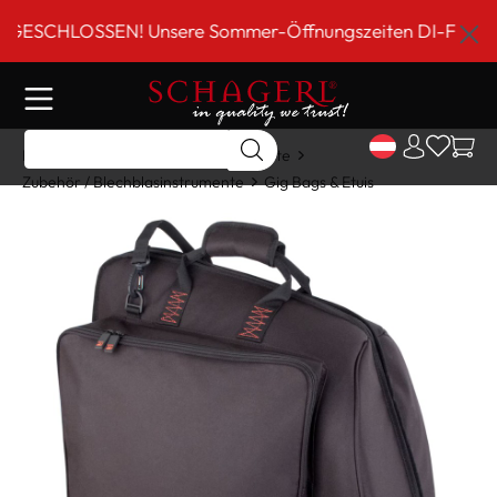
inhalt springen
CHLOSSEN! Unsere Sommer-Öffnungszeiten DI-FR 9 bis 18 
Home
Shop
Blechblasinstrumente
Zubehör / Blechblasinstrumente
Gig Bags & Etuis