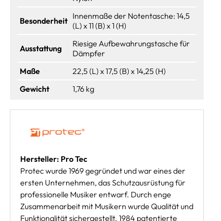
Innenmaße der Notentasche: 14,5
Besonderheit
(L) x 11 (B) x 1 (H)
Riesige Aufbewahrungstasche für
Ausstattung
Dämpfer
Maße
22,5 (L) x 17,5 (B) x 14,25 (H)
Gewicht
1,76 kg
Hersteller: Pro Tec
Protec wurde 1969 gegründet und war eines der
ersten Unternehmen, das Schutzausrüstung für
professionelle Musiker entwarf. Durch enge
Zusammenarbeit mit Musikern wurde Qualität und
Funktionalität sichergestellt. 1984 patentierte