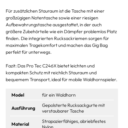
Für zusätzlichen Stauraum ist die Tasche mit einer
großzügigen Notentasche sowie einer riesigen
Aufbewahrungstasche ausgestattet, in der auch
größere Zubehörteile wie ein Dämpfer problemlos Platz
finden. Die integrierten Rucksackriemen sorgen für
maximalen Tragekomfort und machen das Gig Bag
perfekt für unterwegs.
Fazit: Das Pro Tec C246X bietet leichten und
kompakten Schutz mit reichlich Stauraum und
bequemem Transport, ideal für mobile Waldhornspieler.
Model
für ein Waldhorn
Gepolsterte Rucksackgurte mit
Ausführung
verstaubarer Tasche
Strapazierfähiges, abriebfestes
Material
Nylon