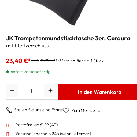
JK Trompetenmundstücktasche 3er, Cordura
mit Klettverschluss
23,40 €*
UVP:
26,00 €*
(10% gespart)
Inhalt:
1 Stück
sofort versandfertig
Anzahl
In den Warenkorb
Stellen Sie uns eine Frage
Zum Merkzettel
Portofrei ab € 29 (AT)
Versand innerhalb 24h
(wenn lieferbar)