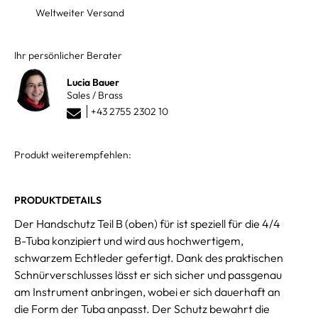
Weltweiter Versand
Ihr persönlicher Berater
Lucia Bauer
Sales / Brass
+43 2755 2302 10
Produkt weiterempfehlen:
PRODUKTDETAILS
Der Handschutz Teil B (oben) für ist speziell für die 4/4
B-Tuba konzipiert und wird aus hochwertigem,
schwarzem Echtleder gefertigt. Dank des praktischen
Schnürverschlusses lässt er sich sicher und passgenau
am Instrument anbringen, wobei er sich dauerhaft an
die Form der Tuba anpasst. Der Schutz bewahrt die