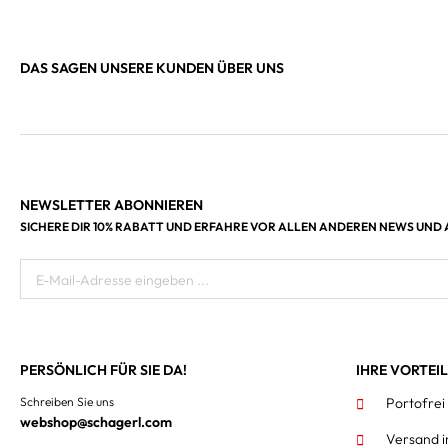
DAS SAGEN UNSERE KUNDEN ÜBER UNS
NEWSLETTER ABONNIEREN
SICHERE DIR 10% RABATT UND ERFAHRE VOR ALLEN ANDEREN NEWS UND
E-Mail-Adresse eingeben ...
PERSÖNLICH FÜR SIE DA!
IHRE VORTEI
Schreiben Sie uns
Portofrei
webshop@schagerl.com
Versand 