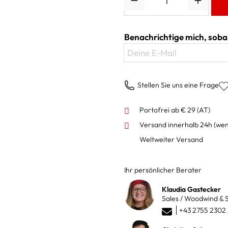
Benachrichtige mich, sobal
Deine E-Mail
Stellen Sie uns eine Frage
Portofrei ab € 29 (AT)
Versand innerhalb 24h
(wen
Weltweiter Versand
Ihr persönlicher Berater
Klaudia Gastecker
Sales / Woodwind & S
+43 2755 2302