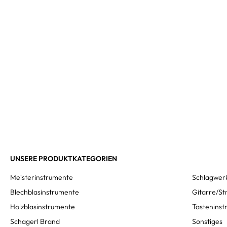
UNSERE PRODUKTKATEGORIEN
Meisterinstrumente
Schlagwer
Blechblasinstrumente
Gitarre/St
Holzblasinstrumente
Tastenins
Schagerl Brand
Sonstiges