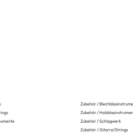
k
Zubehör / Blechblasinstrum
rings
Zubehör / Holzblasinstrume
trumente
Zubehör / Schlagwerk
Zubehör / Gitarre/Strings