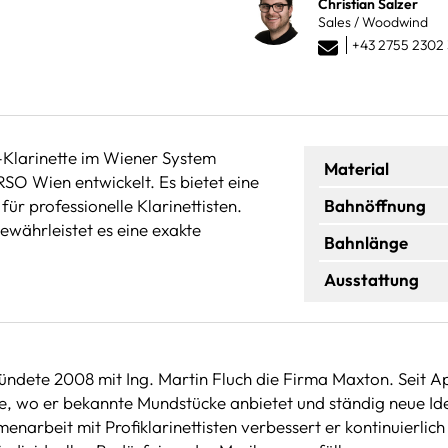
Christian Salzer
Sales / Woodwind
+43 2755 2302 
-Klarinette im Wiener System
Material
O Wien entwickelt. Es bietet eine
r professionelle Klarinettisten.
Bahnöffnung
ewährleistet es eine exakte
Bahnlänge
Ausstattung
ndete 2008 mit Ing. Martin Fluch die Firma Maxton. Seit Ap
e, wo er bekannte Mundstücke anbietet und ständig neue I
narbeit mit Profiklarinettisten verbessert er kontinuierlic