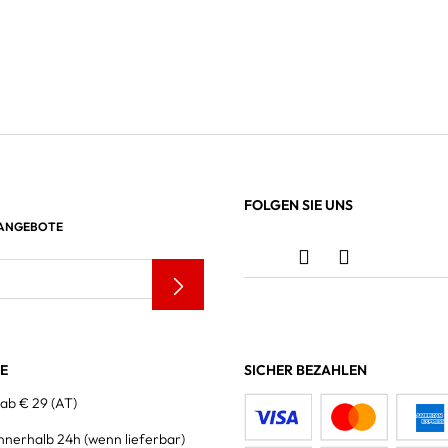
FOLGEN SIE UNS
 ANGEBOTE
LE
SICHER BEZAHLEN
 ab € 29 (AT)
innerhalb 24h
(wenn lieferbar)