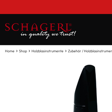
inhalt springen
***Monta
Home
Shop
Holzblasinstrumente
Zubehör / Holzblasinstrume