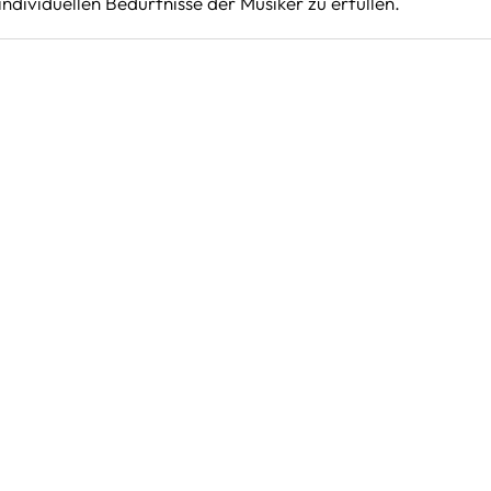
ndividuellen Bedürfnisse der Musiker zu erfüllen.