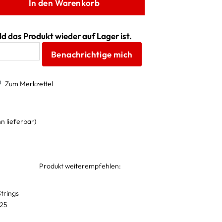
In den Warenkorb
d das Produkt wieder auf Lager ist.
Benachrichtige mich
Zum Merkzettel
n lieferbar)
Produkt weiterempfehlen:
trings
 25