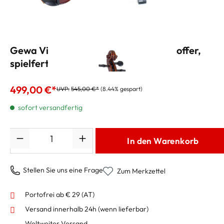
Gewa Violinset Ideale 3/4 mit Violinkoffer,
spielfertig
499,00 €*
UVP:
545,00 €*
(8.44% gespart)
sofort versandfertig
Anzahl
In den Warenkorb
Stellen Sie uns eine Frage
Zum Merkzettel
Portofrei ab € 29 (AT)
Versand innerhalb 24h
(wenn lieferbar)
Weltweiter Versand