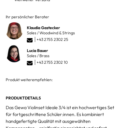
Ihr persönlicher Berater
Klaudia Gastecker
Sales / Woodwind & Strings
+43 2755 2302 25
Lucia Bauer
Sales / Brass
+43 2755 2302 10
Produkt weiterempfehlen:
PRODUKTDETAILS
Das Gewa Violinset Ideale 3/4 ist ein hochwertiges Set
für fortgeschrittene Schüler:innen. Es kombiniert
handgefertigte Qualität mit ausgewählten
Komponenten – spielfertig eingerichtet und sofort