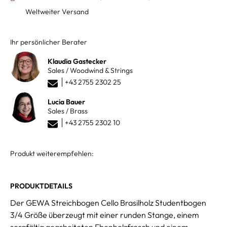
Weltweiter Versand
Ihr persönlicher Berater
Klaudia Gastecker
Sales / Woodwind & Strings
+43 2755 2302 25
Lucia Bauer
Sales / Brass
+43 2755 2302 10
Produkt weiterempfehlen:
PRODUKTDETAILS
Der GEWA Streichbogen Cello Brasilholz Studentbogen
3/4 Größe überzeugt mit einer runden Stange, einem
sorgfältig gearbeiteten Ebenholzfrosch und einem