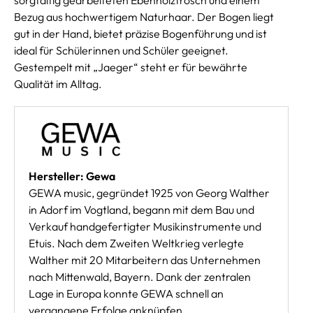
Bezug aus hochwertigem Naturhaar. Der Bogen liegt
gut in der Hand, bietet präzise Bogenführung und ist
ideal für Schülerinnen und Schüler geeignet.
Gestempelt mit „Jaeger“ steht er für bewährte
Qualität im Alltag.
Hersteller: Gewa
GEWA music, gegründet 1925 von Georg Walther
in Adorf im Vogtland, begann mit dem Bau und
Verkauf handgefertigter Musikinstrumente und
Etuis. Nach dem Zweiten Weltkrieg verlegte
Walther mit 20 Mitarbeitern das Unternehmen
nach Mittenwald, Bayern. Dank der zentralen
Lage in Europa konnte GEWA schnell an
vergangene Erfolge anknüpfen.