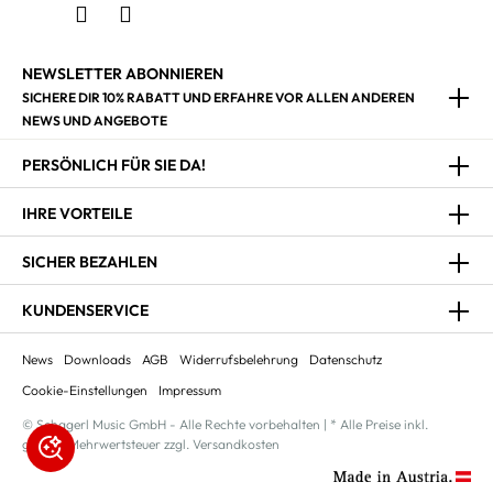
NEWSLETTER ABONNIEREN
SICHERE DIR 10% RABATT UND ERFAHRE VOR ALLEN ANDEREN
NEWS UND ANGEBOTE
PERSÖNLICH FÜR SIE DA!
IHRE VORTEILE
SICHER BEZAHLEN
KUNDENSERVICE
News
Downloads
AGB
Widerrufsbelehrung
Datenschutz
Cookie-Einstellungen
Impressum
© Schagerl Music GmbH - Alle Rechte vorbehalten | * Alle Preise inkl.
gesetzl. Mehrwertsteuer zzgl. Versandkosten