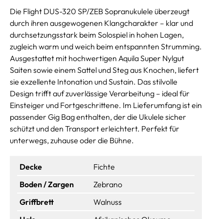
Die Flight DUS-320 SP/ZEB Sopranukulele überzeugt
durch ihren ausgewogenen Klangcharakter – klar und
durchsetzungsstark beim Solospiel in hohen Lagen,
zugleich warm und weich beim entspannten Strumming.
Ausgestattet mit hochwertigen Aquila Super Nylgut
Saiten sowie einem Sattel und Steg aus Knochen, liefert
sie exzellente Intonation und Sustain. Das stilvolle
Design trifft auf zuverlässige Verarbeitung – ideal für
Einsteiger und Fortgeschrittene. Im Lieferumfang ist ein
passender Gig Bag enthalten, der die Ukulele sicher
schützt und den Transport erleichtert. Perfekt für
unterwegs, zuhause oder die Bühne.
Decke
Fichte
Boden / Zargen
Zebrano
Griffbrett
Walnuss