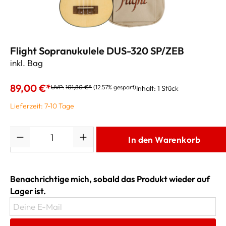
Flight Sopranukulele DUS-320 SP/ZEB
inkl. Bag
89,00 €*
UVP:
101,80 €*
(12.57% gespart)
Inhalt:
1 Stück
Lieferzeit: 7-10 Tage
Anzahl
In den Warenkorb
Benachrichtige mich, sobald das Produkt wieder auf
Lager ist.
Deine E-Mail