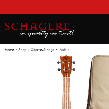
inhalt springen
Home
Shop
Gitarre/Strings
Ukulele