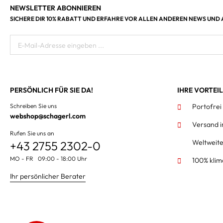
NEWSLETTER ABONNIEREN
SICHERE DIR 10% RABATT UND ERFAHRE VOR ALLEN ANDEREN NEWS UND
E-Mail-Adresse eingeben ...
PERSÖNLICH FÜR SIE DA!
IHRE VORTEI
Schreiben Sie uns
Portofrei
webshop@schagerl.com
Versand 
Rufen Sie uns an
Weltweit
+43 2755 2302-0
MO - FR 09:00 - 18:00 Uhr
100% klim
Ihr persönlicher Berater