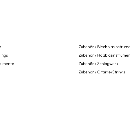
k
Zubehör / Blechblasinstrum
rings
Zubehör / Holzblasinstrume
trumente
Zubehör / Schlagwerk
Zubehör / Gitarre/Strings