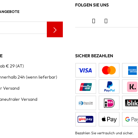
FOLGEN SIE UNS
 ANGEBOTE
LE
SICHER BEZAHLEN
 ab € 29 (AT)
innerhalb 24h
(wenn lieferbar)
er Versand
aneutraler Versand
Bezahlen Sie vertraulich und sicher.