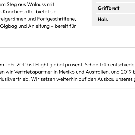
em Steg aus Walnuss mit
Griffbrett
 Knochensattel bietet sie
teiger:innen und Fortgeschrittene,
Hals
 Gigbag und Anleitung – bereit für
m Jahr 2010 ist Flight global präsent. Schon früh entschie
tten wir Vertriebspartner in Mexiko und Australien, und 201
usikvertrieb. Wir setzen weiterhin auf den Ausbau unseres 