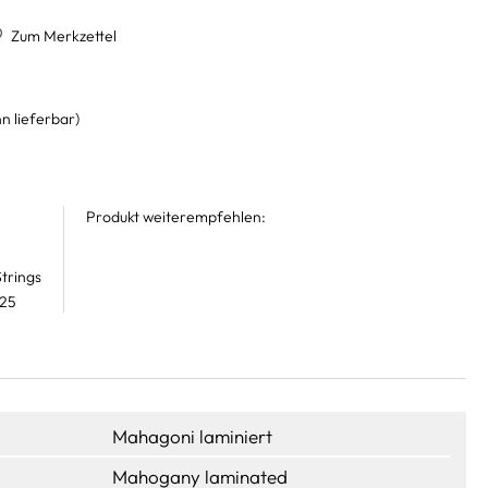
Zum Merkzettel
n lieferbar)
Produkt weiterempfehlen:
trings
 25
Mahagoni laminiert
Mahogany laminated