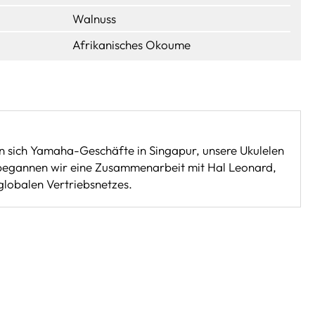
Walnuss
Afrikanisches Okoume
den sich Yamaha-Geschäfte in Singapur, unsere Ukulelen
9 begannen wir eine Zusammenarbeit mit Hal Leonard,
globalen Vertriebsnetzes.