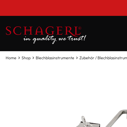
inhalt springen
Home
Shop
Blechblasinstrumente
Zubehör / Blechblasinstru