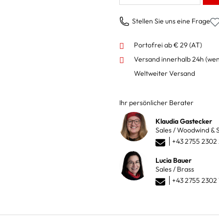
Stellen Sie uns eine Frage
Portofrei ab € 29 (AT)
Versand innerhalb 24h
(wen
Weltweiter Versand
Ihr persönlicher Berater
Klaudia Gastecker
Sales / Woodwind & S
+43 2755 2302
Lucia Bauer
Sales / Brass
+43 2755 2302 