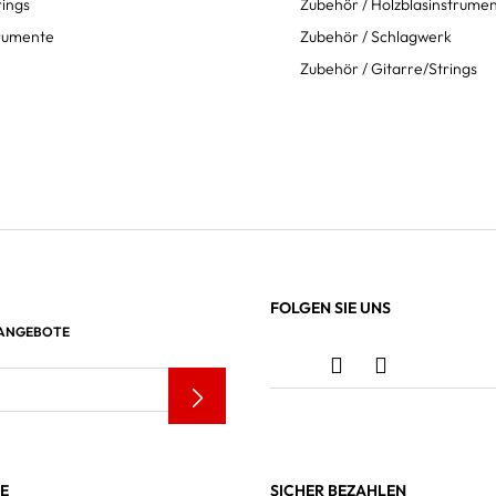
rings
Zubehör / Holzblasinstrume
trumente
Zubehör / Schlagwerk
Zubehör / Gitarre/Strings
FOLGEN SIE UNS
 ANGEBOTE
LE
SICHER BEZAHLEN