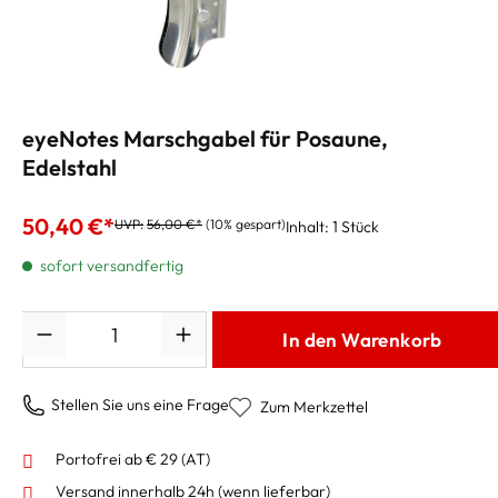
eyeNotes Marschgabel für Posaune,
Edelstahl
50,40 €*
UVP:
56,00 €*
(10% gespart)
Inhalt:
1 Stück
sofort versandfertig
Anzahl
In den Warenkorb
Stellen Sie uns eine Frage
Zum Merkzettel
Portofrei ab € 29 (AT)
Versand innerhalb 24h
(wenn lieferbar)