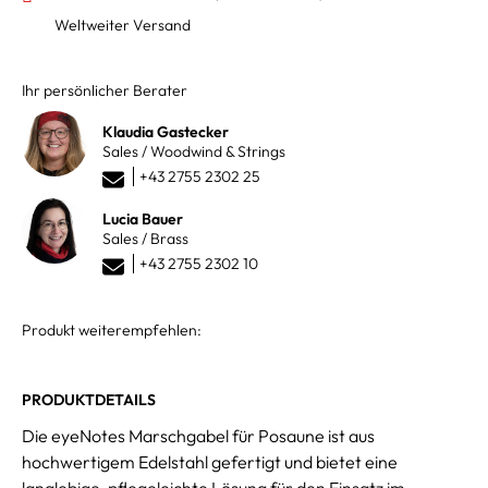
Weltweiter Versand
Ihr persönlicher Berater
Klaudia Gastecker
Sales / Woodwind & Strings
+43 2755 2302 25
Lucia Bauer
Sales / Brass
+43 2755 2302 10
Produkt weiterempfehlen:
PRODUKTDETAILS
Die eyeNotes Marschgabel für Posaune ist aus
hochwertigem Edelstahl gefertigt und bietet eine
langlebige, pflegeleichte Lösung für den Einsatz im