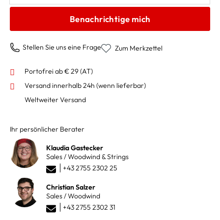
Benachrichtige mich
Stellen Sie uns eine Frage
Zum Merkzettel
Portofrei ab € 29 (AT)
Versand innerhalb 24h
(wenn lieferbar)
Weltweiter Versand
Ihr persönlicher Berater
Klaudia Gastecker
Sales / Woodwind & Strings
+43 2755 2302 25
Christian Salzer
Sales / Woodwind
+43 2755 2302 31