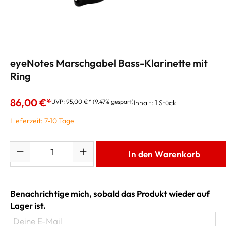
eyeNotes Marschgabel Bass-Klarinette mit
Ring
86,00 €*
UVP:
95,00 €*
(9.47% gespart)
Inhalt:
1 Stück
Lieferzeit: 7-10 Tage
Anzahl
In den Warenkorb
Benachrichtige mich, sobald das Produkt wieder auf
Lager ist.
Deine E-Mail