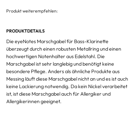
Produkt weiterempfehlen:
PRODUKTDETAILS
Die eyeNotes Marschgabel für Bass-Klarinette
überzeugt durch einen robusten Metallring und einen
hochwertigen Notenhalter aus Edelstahl. Die
Marschgabel ist sehr langlebig und benötigt keine
besondere Pflege. Anders als ähnliche Produkte aus
Messing läuft diese Marschgabel nicht an und es ist auch
keine Lackierung notwendig. Da kein Nickel verarbeitet
ist, ist diese Marschgabel auch für Allergiker und
Allergikerinnen geeignet.