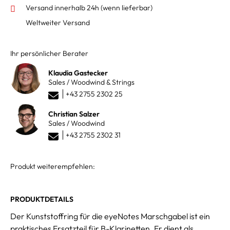
Versand innerhalb 24h
(wenn lieferbar)
Weltweiter Versand
Ihr persönlicher Berater
Klaudia Gastecker
Sales / Woodwind & Strings
+43 2755 2302 25
Christian Salzer
Sales / Woodwind
+43 2755 2302 31
Produkt weiterempfehlen:
PRODUKTDETAILS
Der Kunststoffring für die eyeNotes Marschgabel ist ein
praktisches Ersatzteil für B-Klarinetten. Er dient als