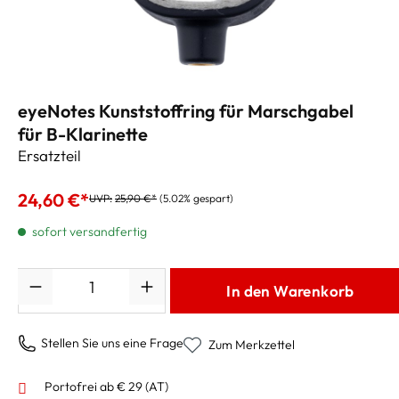
eyeNotes Kunststoffring für Marschgabel
für B-Klarinette
Ersatzteil
24,60 €*
UVP:
25,90 €*
(5.02% gespart)
sofort versandfertig
Anzahl
In den Warenkorb
Stellen Sie uns eine Frage
Zum Merkzettel
Portofrei ab € 29 (AT)