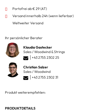
Portofrei ab € 29 (AT)
Versand innerhalb 24h
(wenn lieferbar)
Weltweiter Versand
Ihr persönlicher Berater
Klaudia Gastecker
Sales / Woodwind & Strings
+43 2755 2302 25
Christian Salzer
Sales / Woodwind
+43 2755 2302 31
Produkt weiterempfehlen:
PRODUKTDETAILS