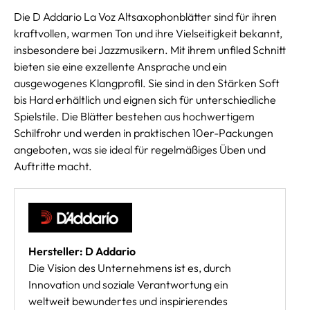
Die D Addario La Voz Altsaxophonblätter sind für ihren
kraftvollen, warmen Ton und ihre Vielseitigkeit bekannt,
insbesondere bei Jazzmusikern. Mit ihrem unfiled Schnitt
bieten sie eine exzellente Ansprache und ein
ausgewogenes Klangprofil. Sie sind in den Stärken Soft
bis Hard erhältlich und eignen sich für unterschiedliche
Spielstile. Die Blätter bestehen aus hochwertigem
Schilfrohr und werden in praktischen 10er-Packungen
angeboten, was sie ideal für regelmäßiges Üben und
Auftritte macht.
Hersteller: D Addario
Die Vision des Unternehmens ist es, durch
Innovation und soziale Verantwortung ein
weltweit bewundertes und inspirierendes