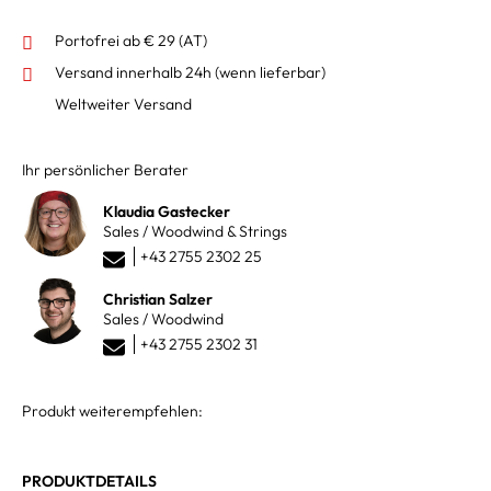
Portofrei ab € 29 (AT)
Versand innerhalb 24h
(wenn lieferbar)
Weltweiter Versand
Ihr persönlicher Berater
Klaudia Gastecker
Sales / Woodwind & Strings
+43 2755 2302 25
Christian Salzer
Sales / Woodwind
+43 2755 2302 31
Produkt weiterempfehlen:
PRODUKTDETAILS