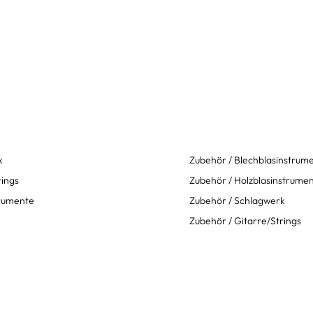
k
Zubehör / Blechblasinstrum
rings
Zubehör / Holzblasinstrume
trumente
Zubehör / Schlagwerk
Zubehör / Gitarre/Strings