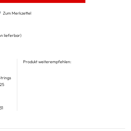
Zum Merkzettel
n lieferbar)
Produkt weiterempfehlen:
trings
 25
31