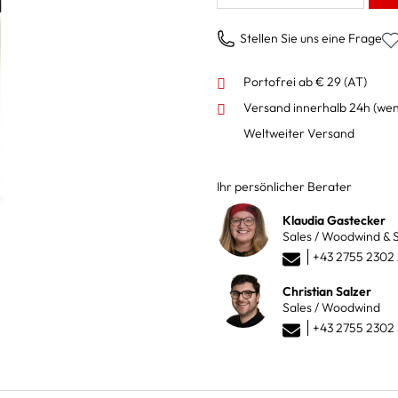
Stellen Sie uns eine Frage
Portofrei ab € 29 (AT)
Versand innerhalb 24h
(wen
Weltweiter Versand
Ihr persönlicher Berater
Klaudia Gastecker
Sales / Woodwind & S
+43 2755 2302
Christian Salzer
Sales / Woodwind
+43 2755 2302 