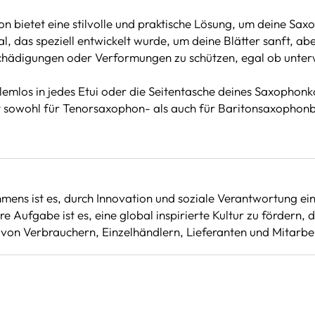
n bietet eine stilvolle und praktische Lösung, um deine Sa
 das speziell entwickelt wurde, um deine Blätter sanft, aber 
Beschädigungen oder Verformungen zu schützen, egal ob unter
lemlos in jedes Etui oder die Seitentasche deines Saxophon
 sowohl für Tenorsaxophon- als auch für Baritonsaxophonblä
mens ist es, durch Innovation und soziale Verantwortung ei
re Aufgabe ist es, eine global inspirierte Kultur zu fördern,
e von Verbrauchern, Einzelhändlern, Lieferanten und Mitarbe