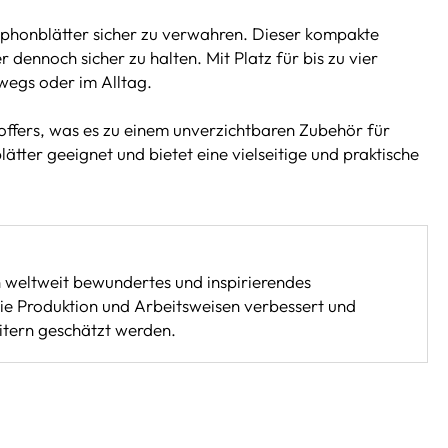
xophonblätter sicher zu verwahren. Dieser kompakte
dennoch sicher zu halten. Mit Platz für bis zu vier
wegs oder im Alltag.
koffers, was es zu einem unverzichtbaren Zubehör für
tter geeignet und bietet eine vielseitige und praktische
n weltweit bewundertes und inspirierendes
 die Produktion und Arbeitsweisen verbessert und
itern geschätzt werden.