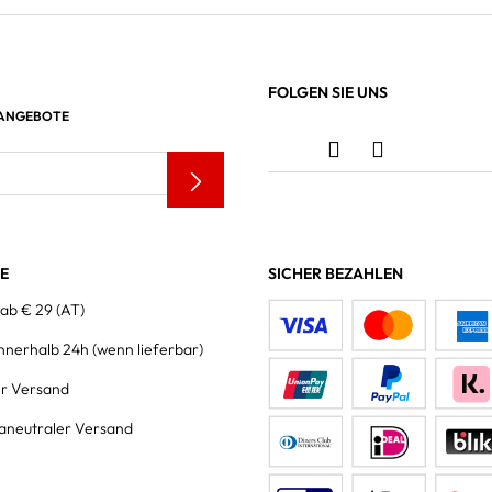
FOLGEN SIE UNS
 ANGEBOTE
LE
SICHER BEZAHLEN
 ab € 29 (AT)
innerhalb 24h
(wenn lieferbar)
er Versand
aneutraler Versand