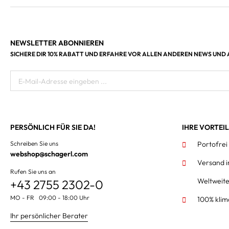
NEWSLETTER ABONNIEREN
SICHERE DIR 10% RABATT UND ERFAHRE VOR ALLEN ANDEREN NEWS UND
E-Mail-Adresse eingeben ...
PERSÖNLICH FÜR SIE DA!
IHRE VORTEI
Schreiben Sie uns
Portofrei
webshop@schagerl.com
Versand 
Rufen Sie uns an
Weltweit
+43 2755 2302-0
MO - FR 09:00 - 18:00 Uhr
100% klim
Ihr persönlicher Berater