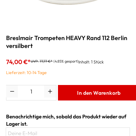
Breslmair Trompeten HEAVY Rand 112 Berlin
versilbert
74,00 €*
UVP:
77,77 €*
(4.85% gespart)
Inhalt:
1 Stück
Lieferzeit: 10-14 Tage
Anzahl
In den Warenkorb
Benachrichtige mich, sobald das Produkt wieder auf
Lager ist.
Deine E-Mail