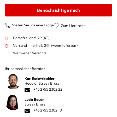
Benachrichtige mich
Stellen Sie uns eine Frage
Zum Merkzettel
Portofrei ab € 29 (AT)
Versand innerhalb 24h
(wenn lieferbar)
Weltweiter Versand
Ihr persönlicher Berater
Karl Essletzbichler
Head of Sales / Brass
+43 2755 2302 22
Lucia Bauer
Sales / Brass
+43 2755 2302 10