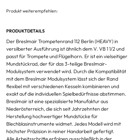
Produkt weiterempfehlen:
PRODUKTDETAILS
Der Breslmair Trompetenrand 112 Berlin (HEAVY) in
versilberter Ausführung ist ähnlich dem V. VB 1 1/2 und
passt für Trompete und Flügelhorn. Er ist ein vielseitiger
Mundstückrad, der für das 3-teilige Breslmair-
Modulsystem verwendet wird. Durch die Kompatibilität
mit dem Breslmair Modulsystem lässt sich der Rand
flexibel mit verschiedenen Kesseln kombinieren und
exakt auf die individuellen Spielbedürfnisse abstimmen.
Breslmair ist eine spezialisierte Manufaktur aus
Niederösterreich, die sich seit Jahrzehnten der
Herstellung hochwertiger Mundstücke für
Blechblasinstrumente widmet. Jedes Modell wird mit
höchster Präzision in reiner Handarbeit gefertigt.
Alle Arbeitsschritte erfolgen ausschließlich in der