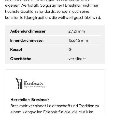
eigenen Werkstatt. So garantiert Breslmair nicht nur
höchste Qualitätsstandards, sondern auch eine
konstante Klangtradition, die weltweit geschätzt wird.
Außendurchmesser
27,21 mm
Innendurchmesser
16,645 mm
Kessel
G
Oberfläche
versilbert
Hersteller: Breslmair
Breslmair verbindet Leidenschaft und Tradition zu
einem klangvollen Erlebnis für alle, die Musik im