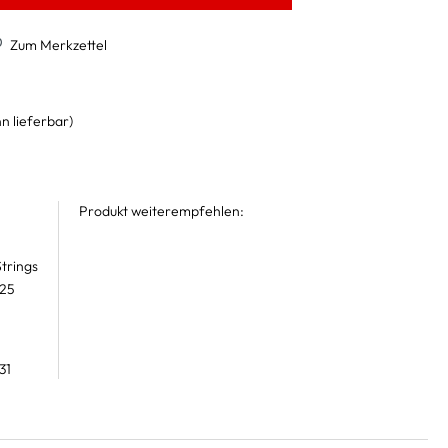
Zum Merkzettel
n lieferbar)
Produkt weiterempfehlen:
trings
 25
31