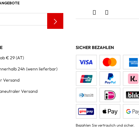
 ANGEBOTE
LE
SICHER BEZAHLEN
 ab € 29 (AT)
innerhalb 24h
(wenn lieferbar)
er Versand
aneutraler Versand
Bezahlen Sie vertraulich und sicher.