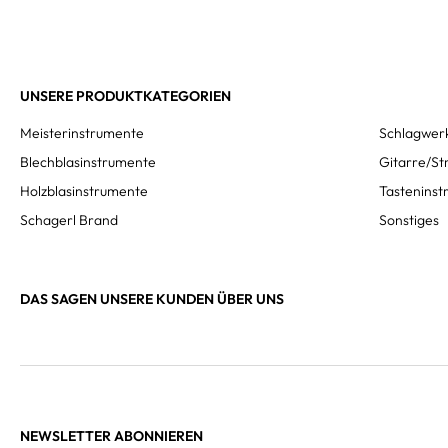
UNSERE PRODUKTKATEGORIEN
Meisterinstrumente
Schlagwer
Blechblasinstrumente
Gitarre/St
Holzblasinstrumente
Tastenins
Schagerl Brand
Sonstiges
DAS SAGEN UNSERE KUNDEN ÜBER UNS
NEWSLETTER ABONNIEREN