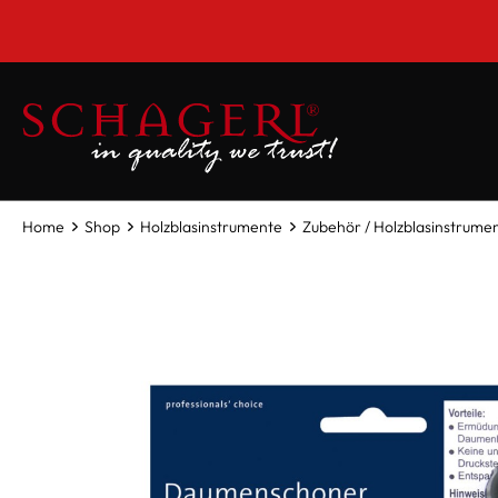
inhalt springen
Home
Shop
Holzblasinstrumente
Zubehör / Holzblasinstrume