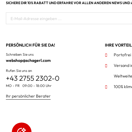
SICHERE DIR 10% RABATT UND ERFAHRE VOR ALLEN ANDEREN NEWS UND
E-Mail-Adresse eingeben ...
PERSÖNLICH FÜR SIE DA!
IHRE VORTEI
Schreiben Sie uns
Portofrei
webshop@schagerl.com
Versand 
Rufen Sie uns an
Weltweit
+43 2755 2302-0
MO - FR 09:00 - 18:00 Uhr
100% klim
Ihr persönlicher Berater