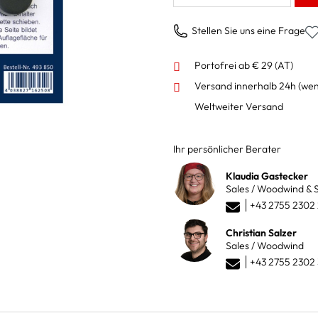
Stellen Sie uns eine Frage
Portofrei ab € 29 (AT)
Versand innerhalb 24h
(wen
Weltweiter Versand
Ihr persönlicher Berater
Klaudia Gastecker
Sales / Woodwind & S
+43 2755 2302
Christian Salzer
Sales / Woodwind
+43 2755 2302 