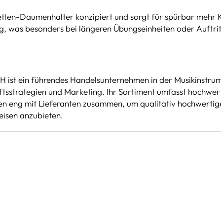
netten-Daumenhalter konzipiert und sorgt für spürbar mehr K
g, was besonders bei längeren Übungseinheiten oder Auftrit
H ist ein führendes Handelsunternehmen in der Musikinstr
ftsstrategien und Marketing. Ihr Sortiment umfasst hochwert
iten eng mit Lieferanten zusammen, um qualitativ hochwerti
isen anzubieten.