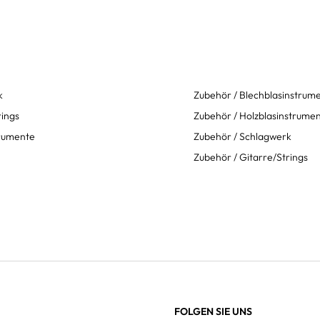
k
Zubehör / Blechblasinstrum
rings
Zubehör / Holzblasinstrume
trumente
Zubehör / Schlagwerk
Zubehör / Gitarre/Strings
FOLGEN SIE UNS