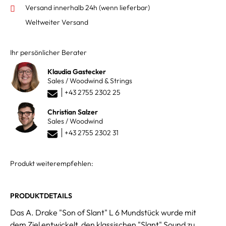
Versand innerhalb 24h
(wenn lieferbar)
Weltweiter Versand
Ihr persönlicher Berater
Klaudia Gastecker
Sales / Woodwind & Strings
+43 2755 2302 25
Christian Salzer
Sales / Woodwind
+43 2755 2302 31
Produkt weiterempfehlen:
PRODUKTDETAILS
Das A. Drake "Son of Slant" L 6 Mundstück wurde mit
dem Ziel entwickelt, den klassischen "Slant" Sound zu