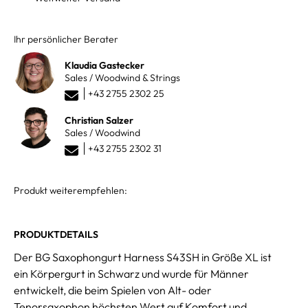
Ihr persönlicher Berater
Klaudia Gastecker
Sales / Woodwind & Strings
+43 2755 2302 25
Christian Salzer
Sales / Woodwind
+43 2755 2302 31
Produkt weiterempfehlen:
PRODUKTDETAILS
Der BG Saxophongurt Harness S43SH in Größe XL ist
ein Körpergurt in Schwarz und wurde für Männer
entwickelt, die beim Spielen von Alt- oder
Tenorsaxophon höchsten Wert auf Komfort und