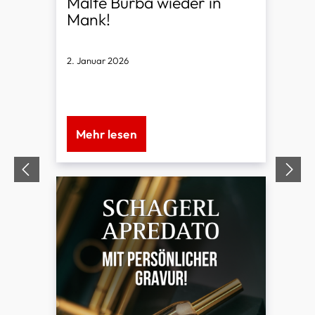
Malte Burba wieder in
Mank!
2. Januar 2026
Im August ist Prof. Malte Burba wieder mit
seinem erfolgreichen Workshop bei uns in
Mank.
Mehr lesen