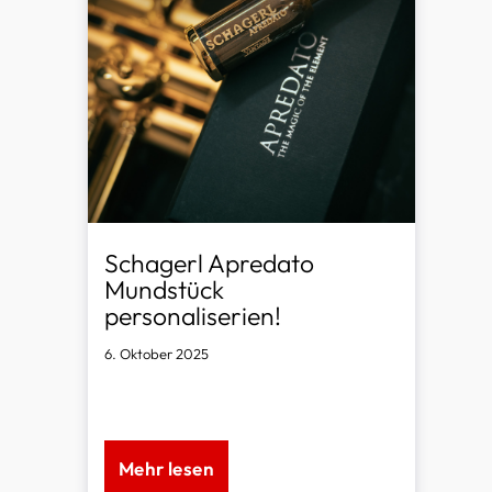
Schagerl Apredato
Mundstück
personaliserien!
6. Oktober 2025
Von und nur bei Schagerl
Mehr lesen