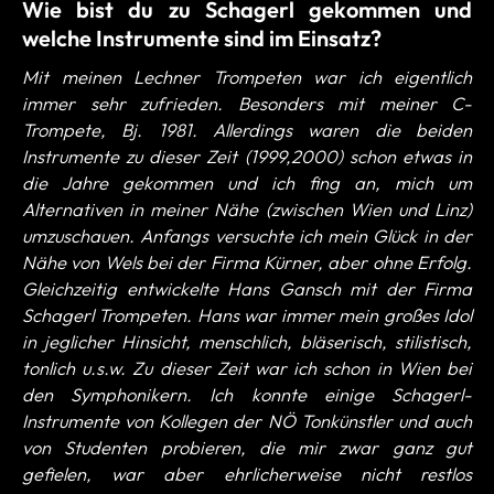
Wie bist du zu Schagerl gekommen und
welche Instrumente sind im Einsatz?
Mit meinen Lechner Trompeten war ich eigentlich
immer sehr zufrieden. Besonders mit meiner C-
Trompete, Bj. 1981. Allerdings waren die beiden
Instrumente zu dieser Zeit (1999,2000) schon etwas in
die Jahre gekommen und ich fing an, mich um
Alternativen in meiner Nähe (zwischen Wien und Linz)
umzuschauen. Anfangs versuchte ich mein Glück in der
Nähe von Wels bei der Firma Kürner, aber ohne Erfolg.
Gleichzeitig entwickelte Hans Gansch mit der Firma
Schagerl Trompeten. Hans war immer mein großes Idol
in jeglicher Hinsicht, menschlich, bläserisch, stilistisch,
tonlich u.s.w. Zu dieser Zeit war ich schon in Wien bei
den Symphonikern. Ich konnte einige Schagerl-
Instrumente von Kollegen der NÖ Tonkünstler und auch
von Studenten probieren, die mir zwar ganz gut
gefielen, war aber ehrlicherweise nicht restlos