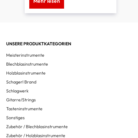
Mehr lesen
klangvoll...
UNSERE PRODUKTKATEGORIEN
Meisterinstrumente
Blechblasinstrumente
Holzblasinstrumente
Schagerl Brand
Schlagwerk
Gitarre/Strings
Tasteninstrumente
Sonstiges
Zubehör / Blechblasinstrumente
Zubehör / Holzblasinstrumente