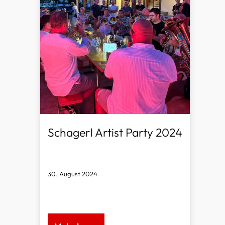
Schagerl Artist Party 2024
30. August 2024
Unvergesslicher Abend mit
internationalen Top-Musikern: Unsere
Artist Party begeisterte mit musikalischer
Virtuosität, entspanntem Flair und