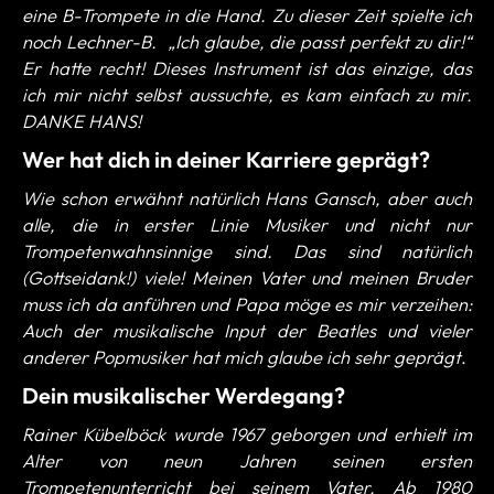
eine B-Trompete in die Hand. Zu dieser Zeit spielte ich
noch Lechner-B. „Ich glaube, die passt perfekt zu dir!“
Er hatte recht! Dieses Instrument ist das einzige, das
ich mir nicht selbst aussuchte, es kam einfach zu mir.
DANKE HANS!
Wer hat dich in deiner Karriere geprägt?
Wie schon erwähnt natürlich Hans Gansch, aber auch
alle, die in erster Linie Musiker und nicht nur
Trompetenwahnsinnige sind. Das sind natürlich
(Gottseidank!) viele! Meinen Vater und meinen Bruder
muss ich da anführen und Papa möge es mir verzeihen:
Auch der musikalische Input der Beatles und vieler
anderer Popmusiker hat mich glaube ich sehr geprägt
.
Dein musikalischer Werdegang?
Rainer Kübelböck wurde 1967 geborgen und erhielt im
Alter von neun Jahren seinen ersten
Trompetenunterricht bei seinem Vater. Ab 1980