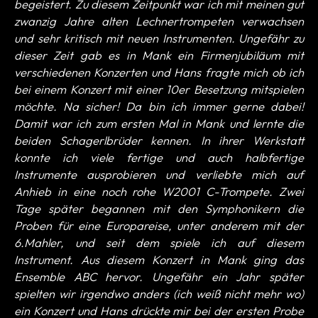
begeistert. Zu diesem Zeitpunkt war ich mit meinen gut
zwanzig Jahre alten Lechnertrompeten verwachsen
und sehr kritisch mit neuen Instrumenten. Ungefähr zu
dieser Zeit gab es in Mank ein Firmenjubiläum mit
verschiedenen Konzerten und Hans fragte mich ob ich
bei einem Konzert mit einer 10er Besetzung mitspielen
möchte. Na sicher! Da bin ich immer gerne dabei!
Damit war ich zum ersten Mal in Mank und lernte die
beiden Schagerlbrüder kennen. In ihrer Werkstatt
konnte ich viele fertige und auch halbfertige
Instrumente ausprobieren und verliebte mich auf
Anhieb in eine noch rohe W2001 C-Trompete. Zwei
Tage später begannen mit den Symphonikern die
Proben für eine Europareise, unter anderem mit der
6.Mahler, und seit dem spiele ich auf diesem
Instrument. Aus diesem Konzert in Mank ging das
Ensemble ABC hervor. Ungefähr ein Jahr später
spielten wir irgendwo anders (ich weiß nicht mehr wo)
ein Konzert und Hans drückte mir bei der ersten Probe