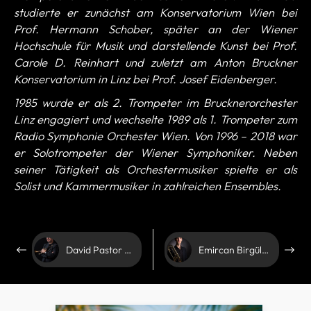
studierte er zunächst am Konservatorium Wien bei
Prof. Hermann Schober, später an der Wiener
Hochschule für Musik und darstellende Kunst bei Prof.
Carole D. Reinhart und zuletzt am Anton Bruckner
Konservatorium in Linz bei Prof. Josef Eidenberger.
1985 wurde er als 2. Trompeter im Brucknerorchester
Linz engagiert und wechselte 1989 als 1. Trompeter zum
Radio Symphonie Orchester Wien. Von 1996 – 2018 war
er Solotrompeter der Wiener Symphoniker. Neben
seiner Tätigkeit als Orchestermusiker spielte er als
Solist und Kammermusiker in zahlreichen Ensembles.
David Pastor - Schagerl Artist
Emircan Birgül - Schagerl Artist