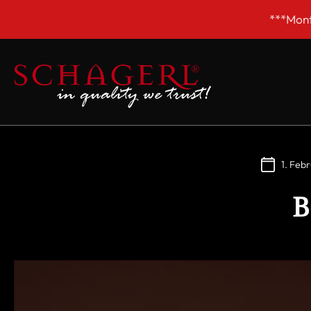
inhalt springen
***Montags GESCHLOSSEN! Unsere Sommer-Öffnungsz
1. Feb
B