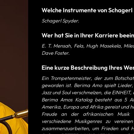
Welche Instrumente von Schagerl 
Schagerl Spyder.
Wer hat Sie in Ihrer Karriere beei
E. T. Mensah, Fela, Hugh Masekela, Mile
Dave Foster.
Eine kurze Beschreibung Ihres We
Ein Trompetenmeister, der zum Botschaft
geworden ist. Berima Amo spielt Lieder,
Jazz und Soul verschmelzen, die EINHEIT
Berima Amos Katalog besteht aus 5 Alb
Amerika, Europa und Afrika gereist und h
Freude an der afrikanischen Musik v
verschiedene Musikgenres zu vereinen
zusammenzuarbeiten, um Frieden und Ha