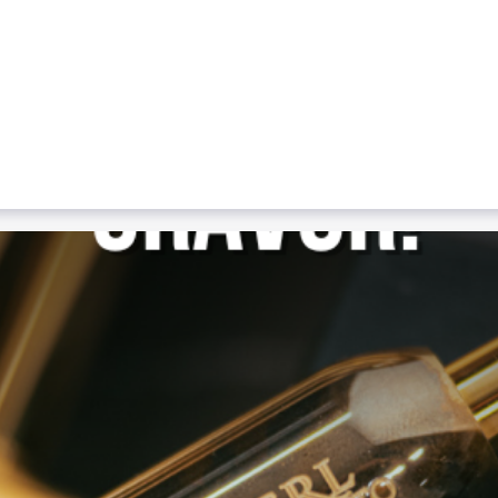
greichen Workshop bei uns in Mank.