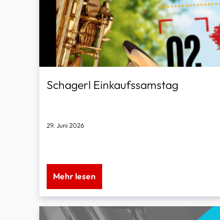
Schagerl Einkaufssamstag
29. Juni 2026
Entdecken, Ausprobieren & Sparen!
Mehr lesen