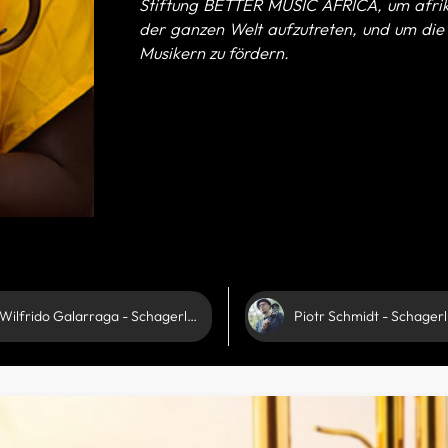
Stiftung BETTER MUSIC AFRICA, um afrikan
der ganzen Welt aufzutreten, und um die
Musikern zu fördern.
Wilfrido Galarraga - Schagerl Artist
Piotr Schmidt - Schagerl