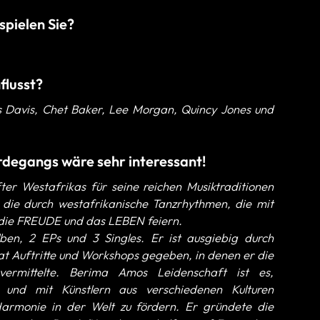
spielen Sie?
nflusst?
s Davis, Chet Baker, Lee Morgan, Quincy Jones und
rdegangs wäre sehr interessant!
er Westafrikas für seine reichen Musiktraditionen
 die durch westafrikanische Tanzrhythmen, die mit
, die FREUDE und das LEBEN feiern.
en, 2 EPs und 3 Singles. Er ist ausgiebig durch
at Auftritte und Workshops gegeben, in denen er die
ermittelte. Berima Amos Leidenschaft ist es,
 und mit Künstlern aus verschiedenen Kulturen
rmonie in der Welt zu fördern. Er gründete die