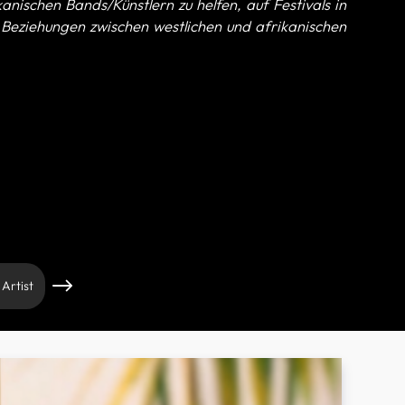
ischen Bands/Künstlern zu helfen, auf Festivals in
 Beziehungen zwischen westlichen und afrikanischen
 Artist