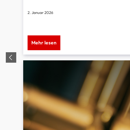
2. Januar 2026
Im August ist Prof. Malte Burba wieder mit seinem erfol
Mehr lesen