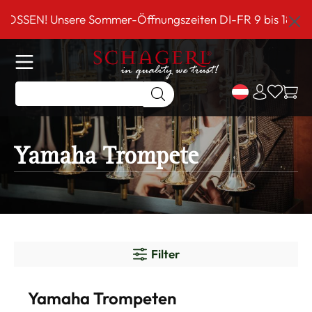
inhalt springen
EN! Unsere Sommer-Öffnungszeiten DI-FR 9 bis 18 Uhr!**
Yamaha Trompete
Filter
Yamaha Trompeten