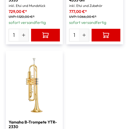
inkl. Etui und Mundstück
inkl. Etui und Zubehör
729,00 €*
777,00 €*
UVP:
1.120,00 €*
UVP:
1.066,00 €*
sofort versandfertig
sofort versandfertig
Yamaha B-Trompete YTR-
2330