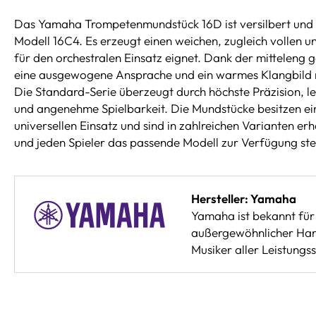
Das Yamaha Trompetenmundstück 16D ist versilbert und be
Modell 16C4. Es erzeugt einen weichen, zugleich vollen un
für den orchestralen Einsatz eignet. Dank der mitteleng 
eine ausgewogene Ansprache und ein warmes Klangbild mi
Die Standard-Serie überzeugt durch höchste Präzision, le
und angenehme Spielbarkeit. Die Mundstücke besitzen ei
universellen Einsatz und sind in zahlreichen Varianten erhä
und jeden Spieler das passende Modell zur Verfügung ste
Hersteller: Yamaha
Yamaha ist bekannt für 
außergewöhnlicher Hand
Musiker aller Leistungss