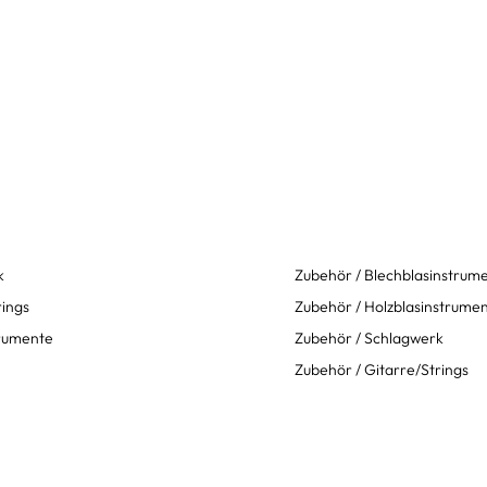
k
Zubehör / Blechblasinstrum
rings
Zubehör / Holzblasinstrume
trumente
Zubehör / Schlagwerk
Zubehör / Gitarre/Strings