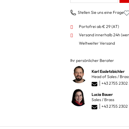
Stellen Sie uns eine Frage
Portofrei ab € 29 (AT)
Versand innerhalb 24h
(wen
Weltweiter Versand
Ihr persönlicher Berater
Karl Essletzbichler
Head of Sales / Bras
+43 2755 2302
Lucia Bauer
Sales / Brass
+43 2755 2302 