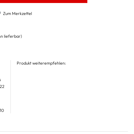
Zum Merkzettel
n lieferbar)
Produkt weiterempfehlen:
s
 22
10