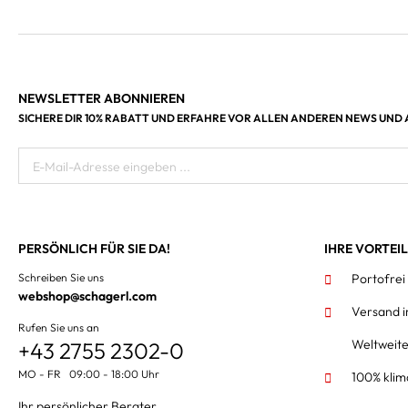
NEWSLETTER ABONNIEREN
SICHERE DIR 10% RABATT UND ERFAHRE VOR ALLEN ANDEREN NEWS UND
E-Mail-Adresse eingeben ...
PERSÖNLICH FÜR SIE DA!
IHRE VORTEI
Schreiben Sie uns
Portofrei
webshop@schagerl.com
Versand 
Rufen Sie uns an
Weltweit
+43 2755 2302-0
MO - FR 09:00 - 18:00 Uhr
100% klim
Ihr persönlicher Berater