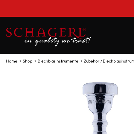
inhalt springen
Home
Shop
Blechblasinstrumente
Zubehör / Blechblasinstru