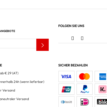
FOLGEN SIE UNS
 ANGEBOTE
LE
SICHER BEZAHLEN
 ab € 29 (AT)
innerhalb 24h
(wenn lieferbar)
er Versand
aneutraler Versand