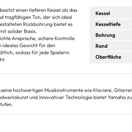
sitzt einen tieferen Kessel als das
Kessel
d tragfähigen Ton, der sich ideal
gestalteten Rückbohrung bietet es
Kesseltiefe
t solider Basis.
Bohrung
ichte Ansprache, sichere Kontrolle
n ideales Gewicht für den
Rand
ltlich, sodass für jede Spielerin
Oberfläche
ht.
seine hochwertigen Musikinstrumente wie Klaviere, Gitarren
werkskunst und innovativer Technologie bietet Yamaha zuve
tufen.