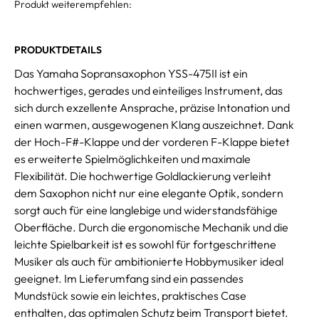
Produkt weiterempfehlen:
PRODUKTDETAILS
Das Yamaha Sopransaxophon YSS-475II ist ein
hochwertiges, gerades und einteiliges Instrument, das
sich durch exzellente Ansprache, präzise Intonation und
einen warmen, ausgewogenen Klang auszeichnet. Dank
der Hoch-F#-Klappe und der vorderen F-Klappe bietet
es erweiterte Spielmöglichkeiten und maximale
Flexibilität. Die hochwertige Goldlackierung verleiht
dem Saxophon nicht nur eine elegante Optik, sondern
sorgt auch für eine langlebige und widerstandsfähige
Oberfläche. Durch die ergonomische Mechanik und die
leichte Spielbarkeit ist es sowohl für fortgeschrittene
Musiker als auch für ambitionierte Hobbymusiker ideal
geeignet. Im Lieferumfang sind ein passendes
Mundstück sowie ein leichtes, praktisches Case
enthalten, das optimalen Schutz beim Transport bietet.