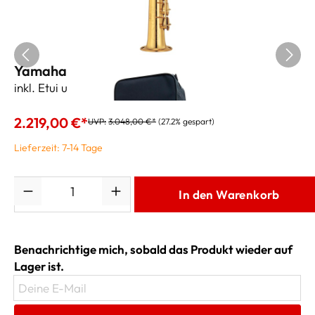
Yamaha Sopransaxophon YSS-475 II
inkl. Etui und Zubehör
2.219,00 €*
UVP:
3.048,00 €*
(27.2% gespart)
Lieferzeit: 7-14 Tage
Anzahl
In den Warenkorb
Benachrichtige mich, sobald das Produkt wieder auf
Lager ist.
Deine E-Mail