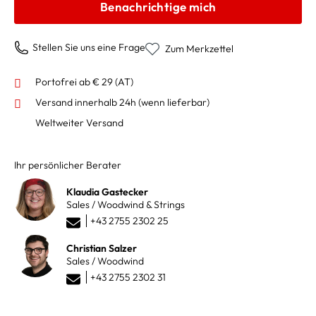
Benachrichtige mich
Stellen Sie uns eine Frage
Zum Merkzettel
Portofrei ab € 29 (AT)
Versand innerhalb 24h
(wenn lieferbar)
Weltweiter Versand
Ihr persönlicher Berater
Klaudia Gastecker
Sales / Woodwind & Strings
+43 2755 2302 25
Christian Salzer
Sales / Woodwind
+43 2755 2302 31