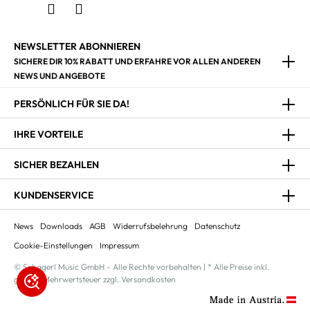
NEWSLETTER ABONNIEREN
SICHERE DIR 10% RABATT UND ERFAHRE VOR ALLEN ANDEREN
NEWS UND ANGEBOTE
PERSÖNLICH FÜR SIE DA!
IHRE VORTEILE
SICHER BEZAHLEN
KUNDENSERVICE
News
Downloads
AGB
Widerrufsbelehrung
Datenschutz
Cookie-Einstellungen
Impressum
© Schagerl Music GmbH - Alle Rechte vorbehalten | * Alle Preise inkl.
gesetzl. Mehrwertsteuer zzgl. Versandkosten