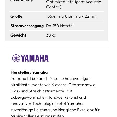
Optimizer, Intelligent Acoustic
Control)
Größe
1357mm x 815mm x 422mm
Stromversorgung
PA-150 Netzteil
Gewicht
38 kg
Hersteller: Yamaha
Yamaha ist bekannt für seine hochwertigen
Musikinstrumente wie Klaviere, Gitarren sowie
Blas- und Streichinstrumente. Mit
außergewöhnlicher Handwerkskunst und
innovativer Technologie bietet Yamaha
zuverlässige Leistung und klangliche Exzellenz für
Musiker aller Leistungsstufen.