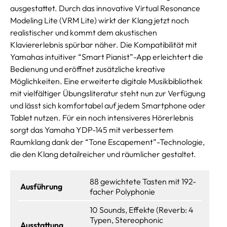
ausgestattet. Durch das innovative Virtual Resonance
Modeling Lite (VRM Lite) wirkt der Klang jetzt noch
realistischer und kommt dem akustischen
Klaviererlebnis spürbar näher. Die Kompatibilität mit
Yamahas intuitiver “Smart Pianist”-App erleichtert die
Bedienung und eröffnet zusätzliche kreative
Möglichkeiten. Eine erweiterte digitale Musikbibliothek
mit vielfältiger Übungsliteratur steht nun zur Verfügung
und lässt sich komfortabel auf jedem Smartphone oder
Tablet nutzen. Für ein noch intensiveres Hörerlebnis
sorgt das Yamaha YDP-145 mit verbessertem
Raumklang dank der “Tone Escapement”-Technologie,
die den Klang detailreicher und räumlicher gestaltet.
88 gewichtete Tasten mit 192-
Ausführung
facher Polyphonie
10 Sounds, Effekte (Reverb: 4
Typen, Stereophonic
Ausstattung