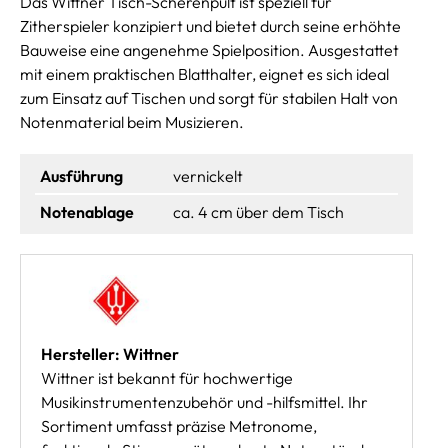
Das Wittner Tisch-Scherenpult ist speziell für
Zitherspieler konzipiert und bietet durch seine erhöhte
Bauweise eine angenehme Spielposition. Ausgestattet
mit einem praktischen Blatthalter, eignet es sich ideal
zum Einsatz auf Tischen und sorgt für stabilen Halt von
Notenmaterial beim Musizieren.
Ausführung
vernickelt
Notenablage
ca. 4 cm über dem Tisch
Hersteller: Wittner
Wittner ist bekannt für hochwertige
Musikinstrumentenzubehör und -hilfsmittel. Ihr
Sortiment umfasst präzise Metronome,