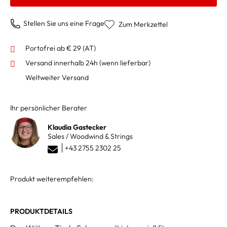
Stellen Sie uns eine Frage
Zum Merkzettel
Portofrei ab € 29 (AT)
Versand innerhalb 24h
(wenn lieferbar)
Weltweiter Versand
Ihr persönlicher Berater
Klaudia Gastecker
Sales / Woodwind & Strings
+43 2755 2302 25
Produkt weiterempfehlen:
PRODUKTDETAILS