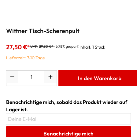
Wittner Tisch-Scherenpult
27,50 €*
UVP:
29,50 €*
(6.78% gespart)
Inhalt:
1 Stück
Lieferzeit: 7-10 Tage
Anzahl
In den Warenkorb
Benachrichtige mich, sobald das Produkt wieder auf
Lager ist.
Deine E-Mail
Benachrichtige mich