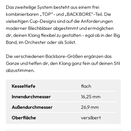
Das zweiteilige System besteht aus einem frei
kombinierbaren „TOP“- und „BACKBORE“-Teil. Die
vielseitigen Cup-Designs sind auf die Anforderungen
moderner Blechbläser abgestimmt und ermöglichen
dir, deinen Klang flexibel zu gestalten - egal ob in der Big
Band, im Orchester oder als Solist.
Die verschiedenen Backbore-Größen ergänzen das
Ganze und helfen dir, den Klang ganz fein auf deinen Stil
abzustimmen.
Kesseltiefe
flach
Innendurchmesser
16,25 mm
Außendurchmesser
26,9 mm
Oberfläche
versilbert