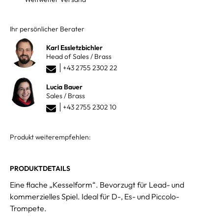
Ihr persönlicher Berater
Karl Essletzbichler
Head of Sales / Brass
+43 2755 2302 22
Lucia Bauer
Sales / Brass
+43 2755 2302 10
Produkt weiterempfehlen:
PRODUKTDETAILS
Eine flache „Kesselform“. Bevorzugt für Lead- und
kommerzielles Spiel. Ideal für D-, Es- und Piccolo-
Trompete.