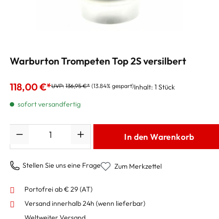
Warburton Trompeten Top 2S versilbert
118,00 €*
UVP:
136,95 €*
(13.84% gespart)
Inhalt:
1 Stück
sofort versandfertig
Anzahl
In den Warenkorb
Stellen Sie uns eine Frage
Zum Merkzettel
Portofrei ab € 29 (AT)
Versand innerhalb 24h
(wenn lieferbar)
Weltweiter Versand