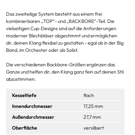
Das zweiteilige System besteht aus einem frei
kombinierbaren „TOP“- und „BACKBORE“-Teil. Die
vielseitigen Cup-Designs sind auf die Anforderungen
moderner Blechbläser abgestimmt und ermöglichen
dir, deinen Klang flexibel zu gestalten - egal ob in der Big
Band, im Orchester oder als Solist.
Die verschiedenen Backbore-Größen ergänzen das
Ganze und helfen dir, den Klang ganz fein auf deinen Stil
abzustimmen.
Kesseltiefe
flach
Innendurchmesser
17,25 mm
Außendurchmesser
27,7 mm
Oberfläche
versilbert