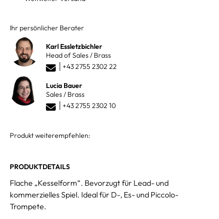
Ihr persönlicher Berater
Karl Essletzbichler
Head of Sales / Brass
+43 2755 2302 22
Lucia Bauer
Sales / Brass
+43 2755 2302 10
Produkt weiterempfehlen:
PRODUKTDETAILS
Flache „Kesselform“. Bevorzugt für Lead- und
kommerzielles Spiel. Ideal für D-, Es- und Piccolo-
Trompete.