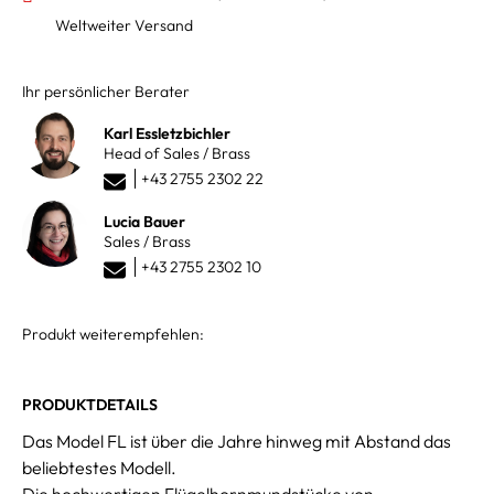
Weltweiter Versand
Ihr persönlicher Berater
Karl Essletzbichler
Head of Sales / Brass
+43 2755 2302 22
Lucia Bauer
Sales / Brass
+43 2755 2302 10
Produkt weiterempfehlen:
PRODUKTDETAILS
Das Model FL ist über die Jahre hinweg mit Abstand das
beliebtestes Modell.
Die hochwertigen Flügelhornmundstücke von