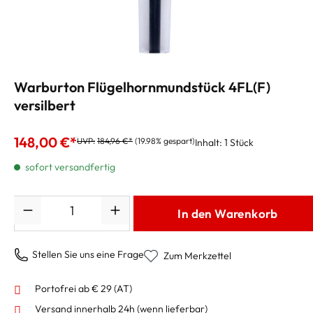
Warburton Flügelhornmundstück 4FL(F)
versilbert
148,00 €*
UVP:
184,96 €*
(19.98% gespart)
Inhalt:
1 Stück
sofort versandfertig
Anzahl
In den Warenkorb
Stellen Sie uns eine Frage
Zum Merkzettel
Portofrei ab € 29 (AT)
Versand innerhalb 24h
(wenn lieferbar)