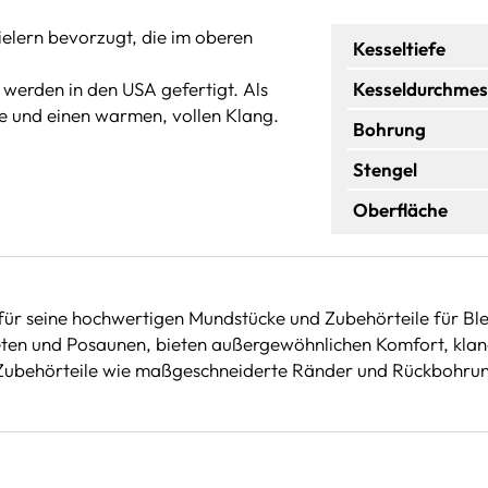
ielern bevorzugt, die im oberen
Kesseltiefe
erden in den USA gefertigt. Als
Kesseldurchmes
e und einen warmen, vollen Klang.
Bohrung
Stengel
Oberfläche
für seine hochwertigen Mundstücke und Zubehörteile für Ble
en und Posaunen, bieten außergewöhnlichen Komfort, klangli
 Zubehörteile wie maßgeschneiderte Ränder und Rückbohrung