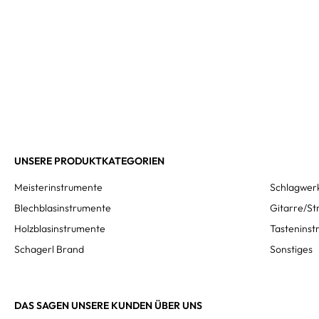
UNSERE PRODUKTKATEGORIEN
Meisterinstrumente
Schlagwer
Blechblasinstrumente
Gitarre/St
Holzblasinstrumente
Tastenins
Schagerl Brand
Sonstiges
DAS SAGEN UNSERE KUNDEN ÜBER UNS