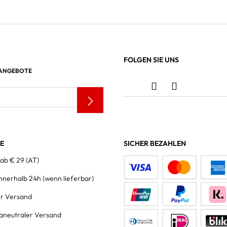
FOLGEN SIE UNS
 ANGEBOTE
LE
SICHER BEZAHLEN
 ab € 29 (AT)
innerhalb 24h
(wenn lieferbar)
er Versand
aneutraler Versand