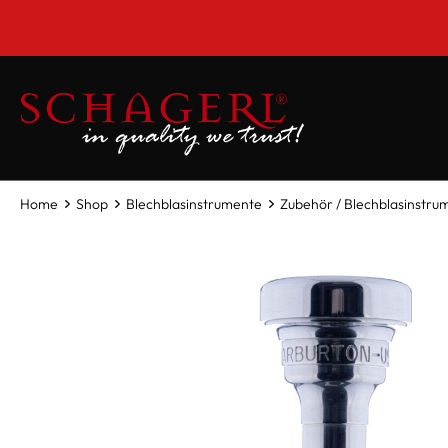
inhalt springen
Home
Shop
Blechblasinstrumente
Zubehör / Blechblasinstru