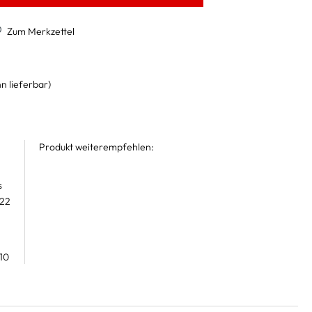
Zum Merkzettel
n lieferbar)
Produkt weiterempfehlen:
s
 22
10