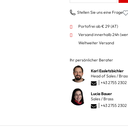
Stellen Sie uns eine Frage
Portofrei ab € 29 (AT)
Versand innerhalb 24h
(wen
Weltweiter Versand
Ihr persönlicher Berater
Karl Essletzbichler
Head of Sales / Bras
+43 2755 2302
Lucia Bauer
Sales / Brass
+43 2755 2302 