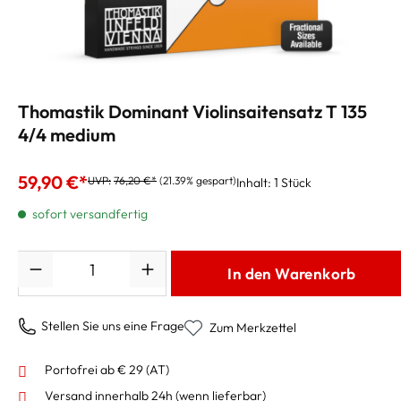
Thomastik Dominant Violinsaitensatz T 135
4/4 medium
59,90 €*
UVP:
76,20 €*
(21.39% gespart)
Inhalt:
1 Stück
sofort versandfertig
Anzahl
In den Warenkorb
Stellen Sie uns eine Frage
Zum Merkzettel
Portofrei ab € 29 (AT)
Versand innerhalb 24h
(wenn lieferbar)