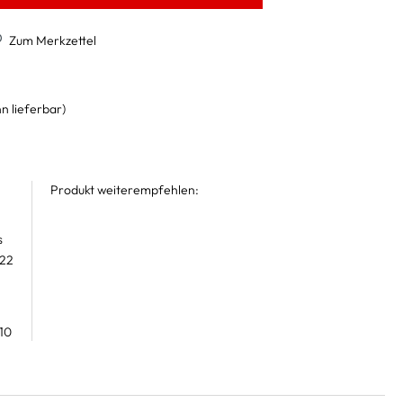
Zum Merkzettel
n lieferbar)
Produkt weiterempfehlen:
s
 22
10