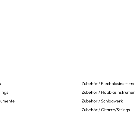
k
Zubehör / Blechblasinstrum
rings
Zubehör / Holzblasinstrume
trumente
Zubehör / Schlagwerk
Zubehör / Gitarre/Strings