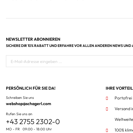
NEWSLETTER ABONNIEREN
SICHERE DIR 10% RABATT UND ERFAHRE VOR ALLEN ANDEREN NEWS UND
E-Mail-Adresse eingeben ...
PERSÖNLICH FÜR SIE DA!
IHRE VORTEI
Schreiben Sie uns
Portofrei
webshop@schagerl.com
Versand 
Rufen Sie uns an
Weltweit
+43 2755 2302-0
MO - FR 09:00 - 18:00 Uhr
100% klim