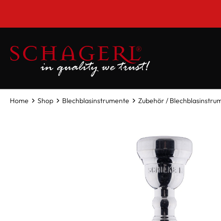
inhalt springen
Home
Shop
Blechblasinstrumente
Zubehör / Blechblasinstru