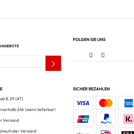
FOLGEN SIE UNS
 ANGEBOTE
LE
SICHER BEZAHLEN
 ab € 29 (AT)
innerhalb 24h
(wenn lieferbar)
er Versand
aneutraler Versand