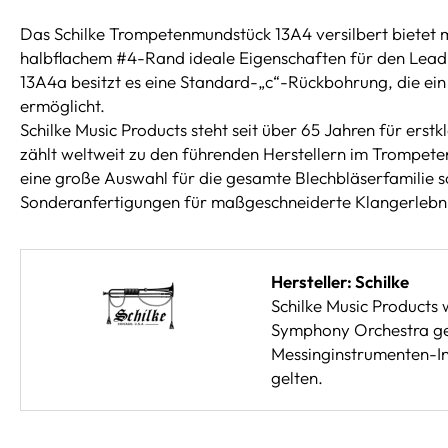
Das Schilke Trompetenmundstück 13A4 versilbert bietet 
halbflachem #4-Rand ideale Eigenschaften für den Lead
13A4a besitzt es eine Standard-„c“-Rückbohrung, die ein
ermöglicht.
Schilke Music Products steht seit über 65 Jahren für erst
zählt weltweit zu den führenden Herstellern im Trompet
eine große Auswahl für die gesamte Blechbläserfamilie so
Sonderanfertigungen für maßgeschneiderte Klangerlebni
Hersteller: Schilke
Schilke Music Products
Symphony Orchestra geg
Messinginstrumenten-Ind
gelten.