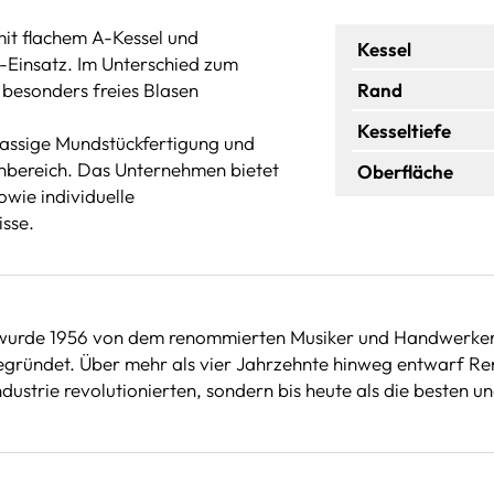
mit flachem A-Kessel und
Kessel
-Einsatz. Im Unterschied zum
 besonders freies Blasen
Rand
Kesseltiefe
klassige Mundstückfertigung und
enbereich. Das Unternehmen bietet
Oberfläche
wie individuelle
sse.
 wurde 1956 von dem renommierten Musiker und Handwerker 
ründet. Über mehr als vier Jahrzehnte hinweg entwarf Reno
ustrie revolutionierten, sondern bis heute als die besten un