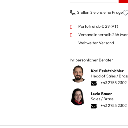
Stellen Sie uns eine Frage
Portofrei ab € 29 (AT)
Versand innerhalb 24h
(wen
Weltweiter Versand
Ihr persönlicher Berater
Karl Essletzbichler
Head of Sales / Bras
+43 2755 2302
Lucia Bauer
Sales / Brass
+43 2755 2302 